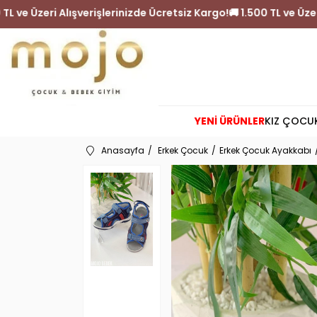
 1.500 TL ve Üzeri Alışverişlerinizde Ücretsiz Kargo!
🚚 1.500 TL
YENİ ÜRÜNLER
KIZ ÇOCU
Anasayfa
Erkek Çocuk
Erkek Çocuk Ayakkabı