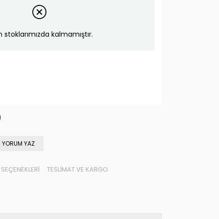
n stoklarımızda kalmamıştır.
YORUM YAZ
SEÇENEKLERI
TESLIMAT VE KARGO