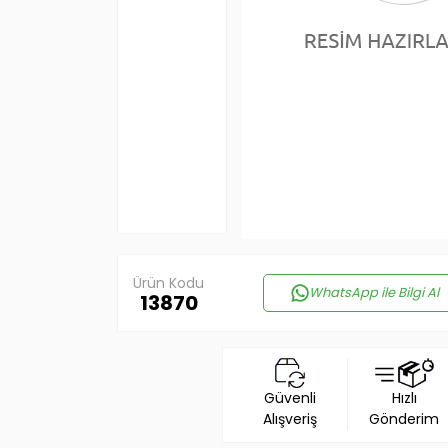
Ürün Kodu
WhatsApp ile Bilgi Al
13870
Güvenli
Hızlı
Alışveriş
Gönderim