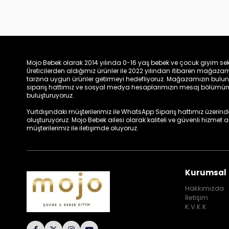
Mojo Bebek olarak 2014 yılında 0-16 yaş bebek ve çocuk giyim sek
Üreticilerden aldığımız ürünler ile 2022 yılından itibaren mağa
tarzına uygun ürünler getirmeyi hedefliyoruz. Mağazamızın bulun
sipariş hattımız ve sosyal medya hesaplarımızın mesaj bölümünde
buluşturuyoruz.
Yurtdışındaki müşterilerimiz ile WhatsApp Sipariş hattımız üzerinden 
oluşturuyoruz. Mojo Bebek ailesi olarak kaliteli ve güvenli hizmet
müşterilerimiz ile iletişimde oluyoruz.
Kurumsal
Hakkımızda
İletişim
K.V.K.K