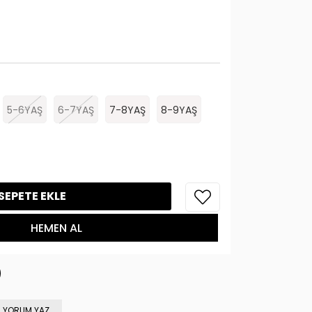
5-6YAŞ
6-7YAŞ
7-8YAŞ
8-9YAŞ
YORUM YAZ