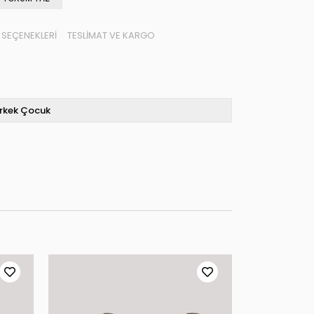
SEÇENEKLERI
TESLIMAT VE KARGO
rkek Çocuk