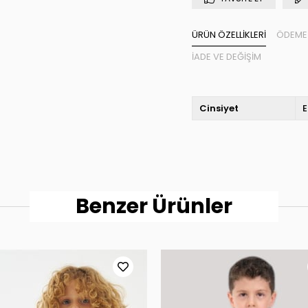
ÜRÜN ÖZELLIKLERI
ÖDEME 
İADE VE DEĞIŞIM
Cinsiyet
E
Benzer Ürünler