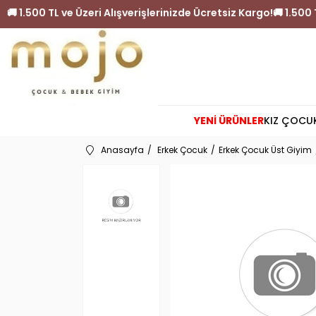
siz Kargo!
🚚 1.500 TL ve Üzeri Alışverişlerinizde Ücretsiz Ka
YENİ ÜRÜNLER
KIZ ÇOCU
Anasayfa
Erkek Çocuk
Erkek Çocuk Üst Giyim