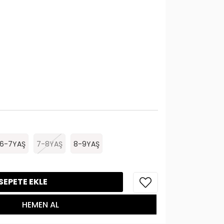
6-7YAŞ
7-8YAŞ
8-9YAŞ