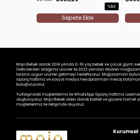
%50
İndirim
Sepete Ekle
%50İndirim
Mojo Bebek olarak 2014 yılında 0-16 yaş bebek ve çocuk giyim sek
Üreticilerden aldığımız ürünler ile 2022 yılından itibaren mağa
tarzına uygun ürünler getirmeyi hedefliyoruz. Mağazamızın bulun
sipariş hattımız ve sosyal medya hesaplarımızın mesaj bölümünde
buluşturuyoruz.
Yurtdışındaki müşterilerimiz ile WhatsApp Sipariş hattımız üzerinden 
oluşturuyoruz. Mojo Bebek ailesi olarak kaliteli ve güvenli hizmet
müşterilerimiz ile iletişimde oluyoruz.
Kurumsal