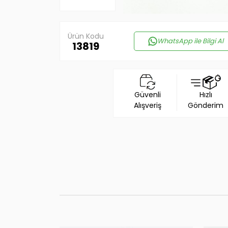
Ürün Kodu
WhatsApp ile Bilgi Al
13819
Güvenli
Hızlı
Alışveriş
Gönderim