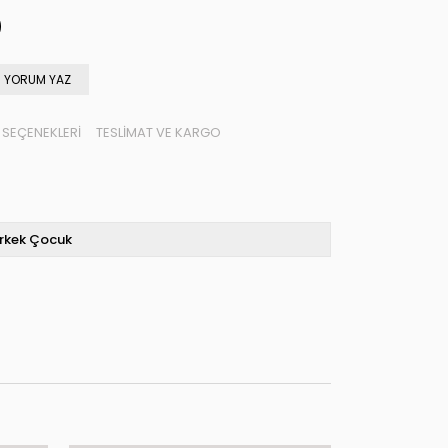
YORUM YAZ
SEÇENEKLERI
TESLIMAT VE KARGO
rkek Çocuk