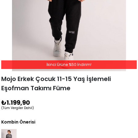
İkinci Ürüne %50 İndirim!
Mojo Erkek Çocuk 11-15 Yaş İşlemeli
Eşofman Takımı Füme
₺1.199,90
(Tüm Vergiler Dahil)
Kombin Önerisi