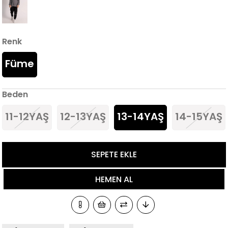
Renk
Füme
Beden
11-12YAŞ
12-13YAŞ
13-14YAŞ
14-15YAŞ