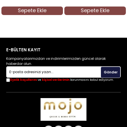
Sepete Ekle
Sepete Ekle
E-BÜLTEN KAYIT
Kampanyalarımızdan ve indirimlerimizden güncel olarak
haberdar olun.
Gönder
Üyelik koşullarını
ve
kişisel verilerimin
korunmasını kabul ediyorum.