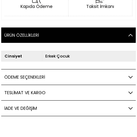
Kapıda Ödeme
Taksit İmkanı
ÜRÜN ÖZELLIKLERI
Cinsiyet
Erkek Çocuk
ÖDEME SEÇENEKLERI
TESLIMAT VE KARGO
İADE VE DEĞIŞIM