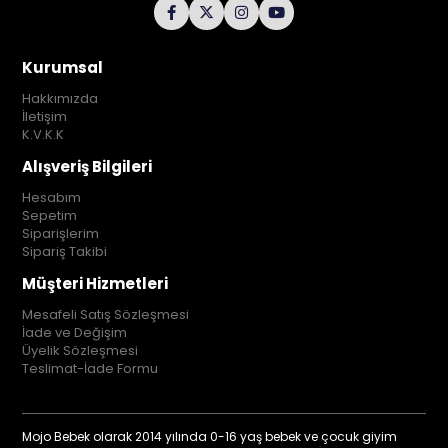
Kurumsal
Hakkımızda
İletişim
K.V.K.K
Alışveriş Bilgileri
Hesabım
Sepetim
Siparişlerim
Sipariş Takibi
Müşteri Hizmetleri
Mesafeli Satış Sözleşmesi
İade ve Değişim
Üyelik Sözleşmesi
Teslimat-İade Formu
Mojo Bebek olarak 2014 yılında 0-16 yaş bebek ve çocuk giyim