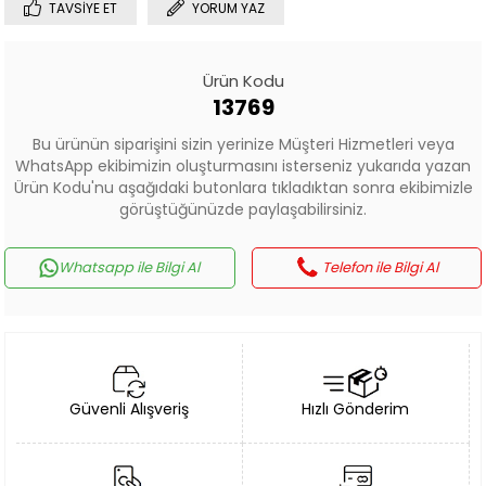
TAVSIYE ET
YORUM YAZ
Ürün Kodu
13769
Bu ürünün siparişini sizin yerinize Müşteri Hizmetleri veya
WhatsApp ekibimizin oluşturmasını isterseniz yukarıda yazan
Ürün Kodu'nu aşağıdaki butonlara tıkladıktan sonra ekibimizle
görüştüğünüzde paylaşabilirsiniz.
Whatsapp ile Bilgi Al
Telefon ile Bilgi Al
Güvenli Alışveriş
Hızlı Gönderim