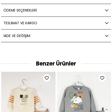
ÖDEME SEÇENEKLERI
TESLIMAT VE KARGO
İADE VE DEĞIŞIM
Benzer Ürünler