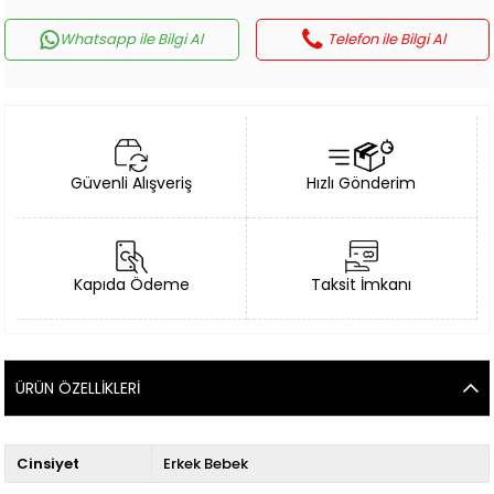
Whatsapp ile Bilgi Al
Telefon ile Bilgi Al
Güvenli Alışveriş
Hızlı Gönderim
Kapıda Ödeme
Taksit İmkanı
ÜRÜN ÖZELLIKLERI
Cinsiyet
Erkek Bebek