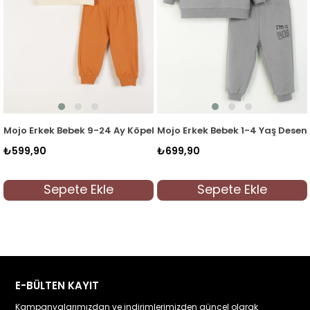
Yeşil
y Köpek Desenli Eşofman Takımı Krem
Mojo Erkek Bebek 1-4 Yaş Desenli İkili Eşofman Takımı Gri
Mojo Erkek Bebek 1-4 Yaş 
₺699,90
₺699,90
Sepete Ekle
Sepete Ekle
E-BÜLTEN KAYIT
Kampanyalarımızdan ve indirimlerimizden güncel olarak