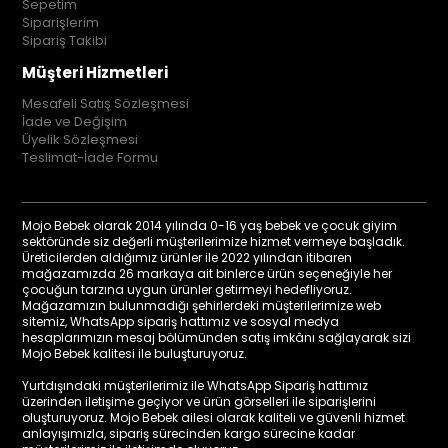
Sepetim
Siparişlerim
Sipariş Takibi
Müşteri Hizmetleri
Mesafeli Satış Sözleşmesi
İade ve Değişim
Üyelik Sözleşmesi
Teslimat-İade Formu
Mojo Bebek olarak 2014 yılında 0-16 yaş bebek ve çocuk giyim
sektöründe siz değerli müşterilerimize hizmet vermeye başladık.
Üreticilerden aldığımız ürünler ile 2022 yılından itibaren
mağazamızda 26 markaya ait binlerce ürün seçeneğiyle her
çocuğun tarzına uygun ürünler getirmeyi hedefliyoruz.
Mağazamızın bulunmadığı şehirlerdeki müşterilerimize web
sitemiz, WhatsApp sipariş hattımız ve sosyal medya
hesaplarımızın mesaj bölümünden satış imkânı sağlayarak sizi
Mojo Bebek kalitesi ile buluşturuyoruz.
Yurtdışındaki müşterilerimiz ile WhatsApp Sipariş hattımız
üzerinden iletişime geçiyor ve ürün görselleri ile siparişlerini
oluşturuyoruz. Mojo Bebek ailesi olarak kaliteli ve güvenli hizmet
anlayışımızla, sipariş sürecinden kargo sürecine kadar