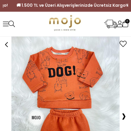
tsiz Kargo!
🚚 1.500 TL ve Üzeri Alışverişlerinizde Ücretsiz K
0
›