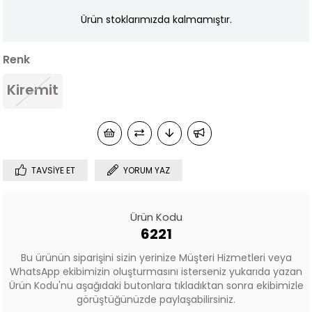
Ürün stoklarımızda kalmamıştır.
Renk
Kiremit
TAVSIYE ET
YORUM YAZ
Ürün Kodu
6221
Bu ürünün siparişini sizin yerinize Müşteri Hizmetleri veya
WhatsApp ekibimizin oluşturmasını isterseniz yukarıda yazan
Ürün Kodu'nu aşağıdaki butonlara tıkladıktan sonra ekibimizle
görüştüğünüzde paylaşabilirsiniz.