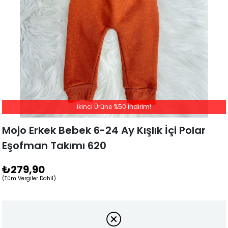
İkinci Ürüne %50 İndirim!
Mojo Erkek Bebek 6-24 Ay Kışlık İçi Polar
Eşofman Takımı 620
₺279,90
(Tüm Vergiler Dahil)