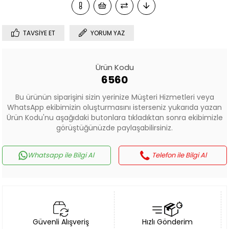
TAVSIYE ET
YORUM YAZ
Ürün Kodu
6560
Bu ürünün siparişini sizin yerinize Müşteri Hizmetleri veya
WhatsApp ekibimizin oluşturmasını isterseniz yukarıda yazan
Ürün Kodu'nu aşağıdaki butonlara tıkladıktan sonra ekibimizle
görüştüğünüzde paylaşabilirsiniz.
Whatsapp ile Bilgi Al
Telefon ile Bilgi Al
Güvenli Alışveriş
Hızlı Gönderim