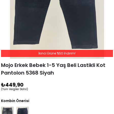
İkinci Ürüne %50 İndirim!
Mojo Erkek Bebek 1-5 Yaş Beli Lastikli Kot
Pantolon 5368 Siyah
₺449,90
(Tüm Vergiler Dahil)
Kombin Önerisi