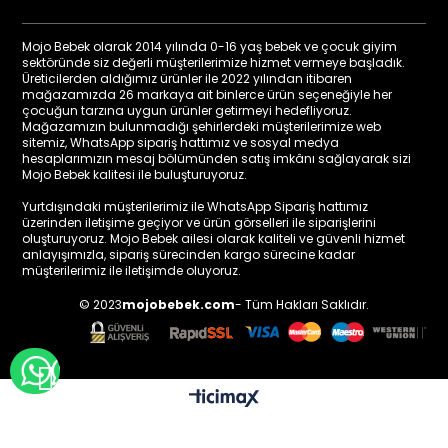
Mojo Bebek olarak 2014 yılında 0-16 yaş bebek ve çocuk giyim
sektöründe siz değerli müşterilerimize hizmet vermeye başladık.
Üreticilerden aldığımız ürünler ile 2022 yılından itibaren
mağazamızda 26 markaya ait binlerce ürün seçeneğiyle her
çocuğun tarzına uygun ürünler getirmeyi hedefliyoruz.
Mağazamızın bulunmadığı şehirlerdeki müşterilerimize web
sitemiz, WhatsApp sipariş hattımız ve sosyal medya
hesaplarımızın mesaj bölümünden satış imkânı sağlayarak sizi
Mojo Bebek kalitesi ile buluşturuyoruz.
Yurtdışındaki müşterilerimiz ile WhatsApp Sipariş hattımız
üzerinden iletişime geçiyor ve ürün görselleri ile siparişlerini
oluşturuyoruz. Mojo Bebek ailesi olarak kaliteli ve güvenli hizmet
anlayışımızla, sipariş sürecinden kargo sürecine kadar
müşterilerimiz ile iletişimde oluyoruz.
© 2023
mojobebek.com
- Tüm Hakları Saklıdır.
WHATSAPP İLE BİLGİ AL