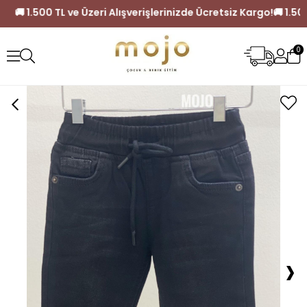
siz Kargo!
🚚 1.500 TL ve Üzeri Alışverişlerinizde Ücretsiz Ka
0
›