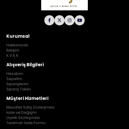
Kurumsal
Hakkımızda
İletişim
K.V.K.K
Alışveriş Bilgileri
Hesabım
Sepetim
Siparişlerim
Sipariş Takibi
Müşteri Hizmetleri
Mesafeli Satış Sözleşmesi
İade ve Değişim
Üyelik Sözleşmesi
Teslimat-İade Formu