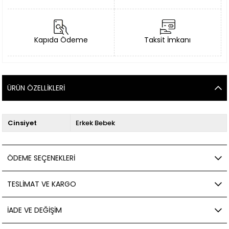
Kapıda Ödeme
Taksit İmkanı
ÜRÜN ÖZELLIKLERI
Cinsiyet
Erkek Bebek
ÖDEME SEÇENEKLERI
TESLIMAT VE KARGO
İADE VE DEĞIŞIM