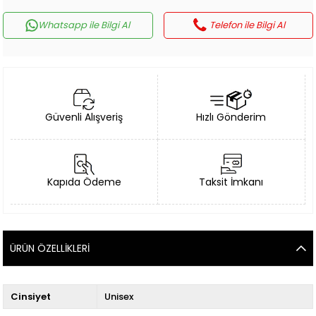
Whatsapp ile Bilgi Al
Telefon ile Bilgi Al
Güvenli Alışveriş
Hızlı Gönderim
Kapıda Ödeme
Taksit İmkanı
ÜRÜN ÖZELLIKLERI
Cinsiyet
Unisex