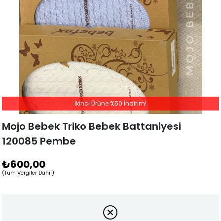
İkinci Ürüne %50 İndirim!
Mojo Bebek Triko Bebek Battaniyesi
120085 Pembe
₺600,00
(Tüm Vergiler Dahil)