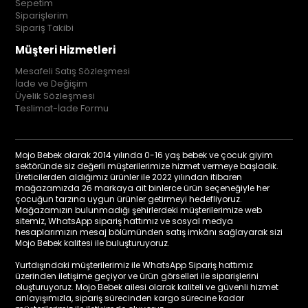
Sepetim
Siparişlerim
Sipariş Takibi
Müşteri Hizmetleri
Mesafeli Satış Sözleşmesi
İade ve Değişim
Üyelik Sözleşmesi
Teslimat-İade Formu
Mojo Bebek olarak 2014 yılında 0-16 yaş bebek ve çocuk giyim
sektöründe siz değerli müşterilerimize hizmet vermeye başladık.
Üreticilerden aldığımız ürünler ile 2022 yılından itibaren
mağazamızda 26 markaya ait binlerce ürün seçeneğiyle her
çocuğun tarzına uygun ürünler getirmeyi hedefliyoruz.
Mağazamızın bulunmadığı şehirlerdeki müşterilerimize web
sitemiz, WhatsApp sipariş hattımız ve sosyal medya
hesaplarımızın mesaj bölümünden satış imkânı sağlayarak sizi
Mojo Bebek kalitesi ile buluşturuyoruz.
Yurtdışındaki müşterilerimiz ile WhatsApp Sipariş hattımız
üzerinden iletişime geçiyor ve ürün görselleri ile siparişlerini
oluşturuyoruz. Mojo Bebek ailesi olarak kaliteli ve güvenli hizmet
anlayışımızla, sipariş sürecinden kargo sürecine kadar