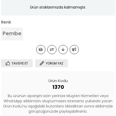
Ürün stoklarımızda kalmamıştır.
Renk
Pembe
TAVSIYE ET
YORUM YAZ
Ürün Kodu
1370
Bu ürünün siparişini sizin yerinize Müşteri Hizmetleri veya
WhatsApp ekibimizin oluşturmasını isterseniz yukarıda yazan
Ürün Kodu'nu aşağıdaki butonlara tıkladıktan sonra ekibimizle
görüştüğünüzde paylaşabilirsiniz.