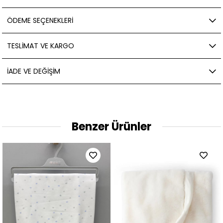
ÖDEME SEÇENEKLERI
TESLIMAT VE KARGO
İADE VE DEĞIŞIM
Benzer Ürünler