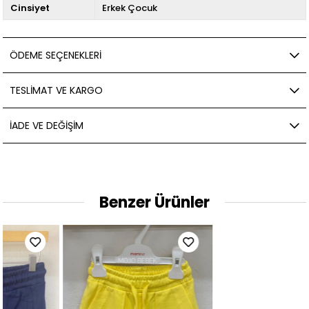
Cinsiyet
Erkek Çocuk
ÖDEME SEÇENEKLERI
TESLIMAT VE KARGO
İADE VE DEĞIŞIM
Benzer Ürünler