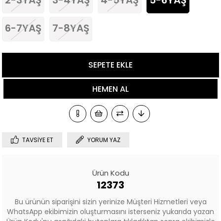
6-7YAŞ
7-8YAŞ
TAVSIYE ET
YORUM YAZ
Ürün Kodu
12373
Bu ürünün siparişini sizin yerinize Müşteri Hizmetleri veya
WhatsApp ekibimizin oluşturmasını isterseniz yukarıda yazan