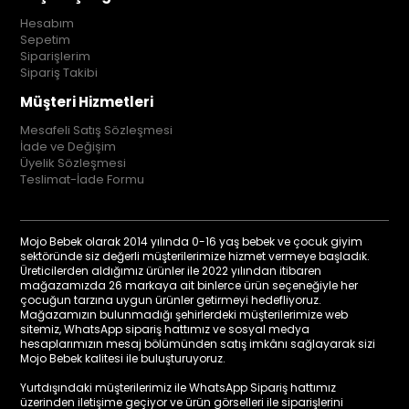
Hesabım
Sepetim
Siparişlerim
Sipariş Takibi
Müşteri Hizmetleri
Mesafeli Satış Sözleşmesi
İade ve Değişim
Üyelik Sözleşmesi
Teslimat-İade Formu
Mojo Bebek olarak 2014 yılında 0-16 yaş bebek ve çocuk giyim
sektöründe siz değerli müşterilerimize hizmet vermeye başladık.
Üreticilerden aldığımız ürünler ile 2022 yılından itibaren
mağazamızda 26 markaya ait binlerce ürün seçeneğiyle her
çocuğun tarzına uygun ürünler getirmeyi hedefliyoruz.
Mağazamızın bulunmadığı şehirlerdeki müşterilerimize web
sitemiz, WhatsApp sipariş hattımız ve sosyal medya
hesaplarımızın mesaj bölümünden satış imkânı sağlayarak sizi
Mojo Bebek kalitesi ile buluşturuyoruz.
Yurtdışındaki müşterilerimiz ile WhatsApp Sipariş hattımız
üzerinden iletişime geçiyor ve ürün görselleri ile siparişlerini