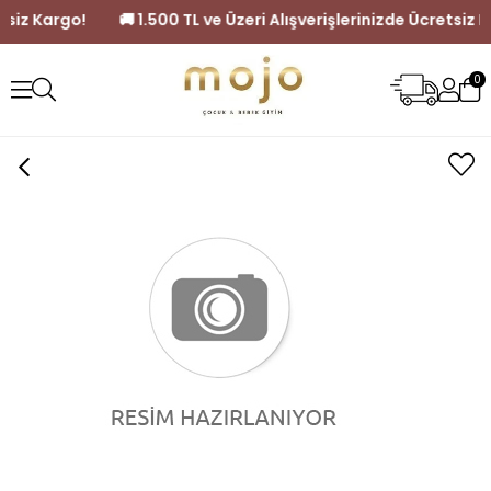
e Ücretsiz Kargo!
🚚 1.500 TL ve Üzeri Alışverişlerinizde Ücre
0