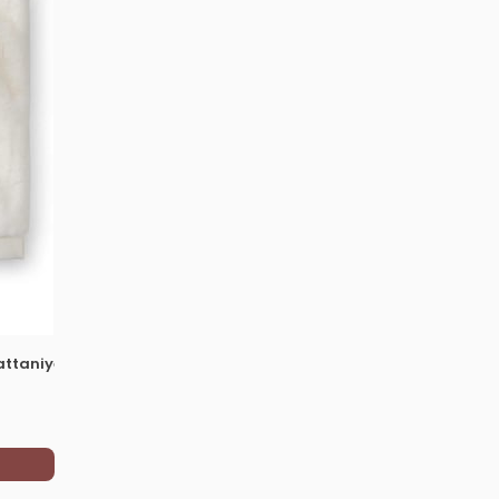
attaniye Beyaz