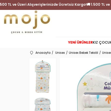
rgo!
🚚 1.500 TL ve Üzeri Alışverişlerinizde Ücretsiz Kargo!
🚚
YENİ ÜRÜNLER
KIZ ÇOCU
Anasayfa
Unisex
Unisex Bebek Tekstil
Unise