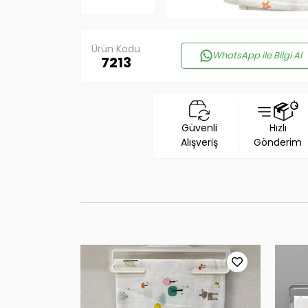
Ürün Kodu
WhatsApp ile Bilgi Al
7213
Güvenli
Hızlı
Alışveriş
Gönderim