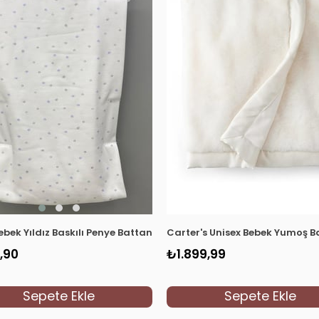
ebek Yıldız Baskılı Penye Battaniye 1563 Beyaz-Mavi
Carter's Unisex Bebek Yumoş B
,90
₺1.899,99
Sepete Ekle
Sepete Ekle