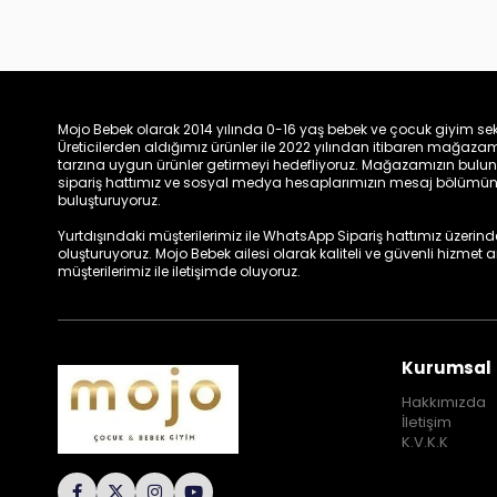
Mojo Bebek olarak 2014 yılında 0-16 yaş bebek ve çocuk giyim sek
Üreticilerden aldığımız ürünler ile 2022 yılından itibaren mağa
tarzına uygun ürünler getirmeyi hedefliyoruz. Mağazamızın bulun
sipariş hattımız ve sosyal medya hesaplarımızın mesaj bölümünde
buluşturuyoruz.
Yurtdışındaki müşterilerimiz ile WhatsApp Sipariş hattımız üzerinden 
oluşturuyoruz. Mojo Bebek ailesi olarak kaliteli ve güvenli hizmet
müşterilerimiz ile iletişimde oluyoruz.
Kurumsal
Hakkımızda
İletişim
K.V.K.K