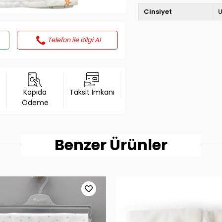
Cinsiyet
U
Telefon ile Bilgi Al
Kapıda
Taksit İmkanı
Ödeme
Benzer Ürünler