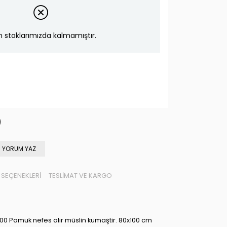
n stoklarımızda kalmamıştır.
YORUM YAZ
SEÇENEKLERI
TESLIMAT VE KARGO
100 Pamuk nefes alır müslin kumaştir. 80x100 cm