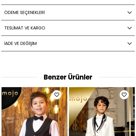
ÖDEME SEÇENEKLERI
TESLIMAT VE KARGO
İADE VE DEĞIŞIM
Benzer Ürünler