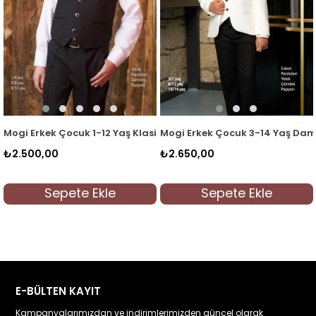
k Yelekli Takım Mavi
Mogi Erkek Çocuk 1-12 Yaş Klasik Yelekli Takım Siyah
Mogi Erkek Çocuk 3-14 Yaş Dama
₺2.500,00
₺2.650,00
Sepete Ekle
Sepete Ekle
E-BÜLTEN KAYIT
Kampanyalarımızdan ve indirimlerimizden güncel olarak