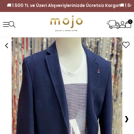
tsiz Kargo!
🚚 1.500 TL ve Üzeri Alışverişlerinizde Ücretsiz K
0
›