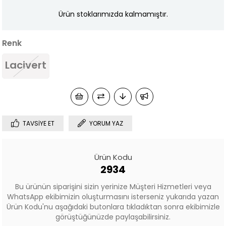
Ürün stoklarımızda kalmamıştır.
Renk
Lacivert
TAVSIYE ET
YORUM YAZ
Ürün Kodu
2934
Bu ürünün siparişini sizin yerinize Müşteri Hizmetleri veya
WhatsApp ekibimizin oluşturmasını isterseniz yukarıda yazan
Ürün Kodu'nu aşağıdaki butonlara tıkladıktan sonra ekibimizle
görüştüğünüzde paylaşabilirsiniz.