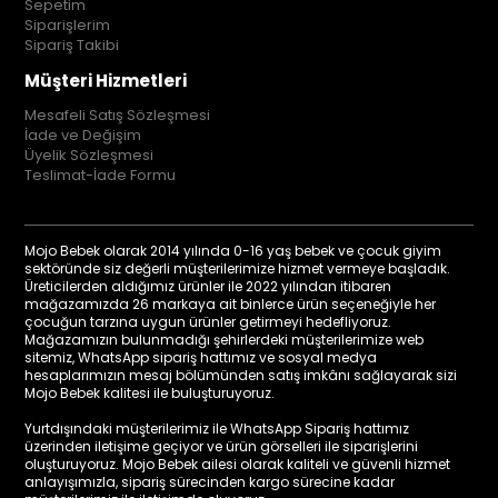
Sepetim
Siparişlerim
Sipariş Takibi
Müşteri Hizmetleri
Mesafeli Satış Sözleşmesi
İade ve Değişim
Üyelik Sözleşmesi
Teslimat-İade Formu
Mojo Bebek olarak 2014 yılında 0-16 yaş bebek ve çocuk giyim
sektöründe siz değerli müşterilerimize hizmet vermeye başladık.
Üreticilerden aldığımız ürünler ile 2022 yılından itibaren
mağazamızda 26 markaya ait binlerce ürün seçeneğiyle her
çocuğun tarzına uygun ürünler getirmeyi hedefliyoruz.
Mağazamızın bulunmadığı şehirlerdeki müşterilerimize web
sitemiz, WhatsApp sipariş hattımız ve sosyal medya
hesaplarımızın mesaj bölümünden satış imkânı sağlayarak sizi
Mojo Bebek kalitesi ile buluşturuyoruz.
Yurtdışındaki müşterilerimiz ile WhatsApp Sipariş hattımız
üzerinden iletişime geçiyor ve ürün görselleri ile siparişlerini
oluşturuyoruz. Mojo Bebek ailesi olarak kaliteli ve güvenli hizmet
anlayışımızla, sipariş sürecinden kargo sürecine kadar