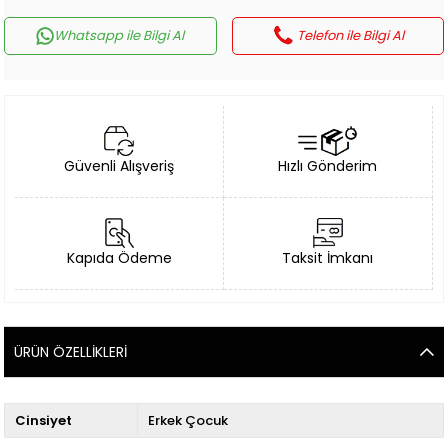
Whatsapp ile Bilgi Al
Telefon ile Bilgi Al
Güvenli Alışveriş
Hızlı Gönderim
Kapıda Ödeme
Taksit İmkanı
ÜRÜN ÖZELLIKLERI
Cinsiyet
Erkek Çocuk