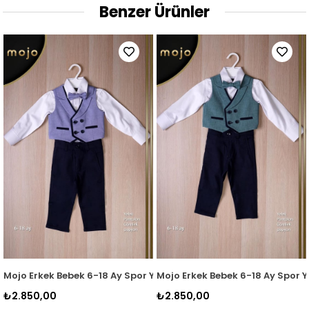
Benzer Ürünler
Yelekli Takım 20445 Bej
Mojo Erkek Bebek 6-18 Ay Spor Yelekli Takım 20445 Mavi
Mojo Erkek Bebek 6-18 Ay Spor Y
₺2.850,00
₺2.850,00