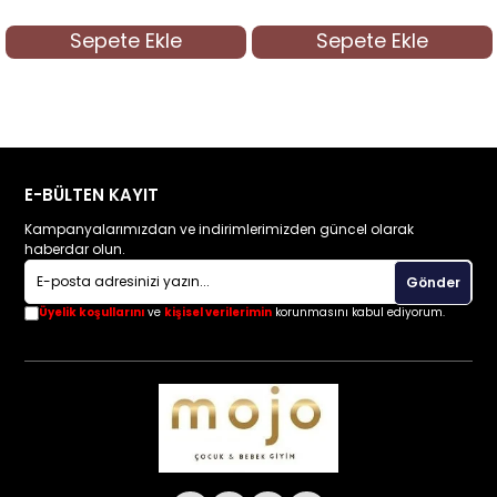
Sepete Ekle
Sepete Ekle
E-BÜLTEN KAYIT
Kampanyalarımızdan ve indirimlerimizden güncel olarak
haberdar olun.
Gönder
Üyelik koşullarını
ve
kişisel verilerimin
korunmasını kabul ediyorum.