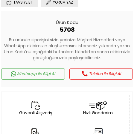
TAVSIYE ET
YORUM YAZ
Ürün Kodu
5708
Bu ürünün siparişini sizin yerinize Müşteri Hizmetleri veya
WhatsApp ekibimizin oluşturmasını isterseniz yukarıda yazan
Ürün Kodu'nu aşağıdaki butonlara tıkladıktan sonra ekibimizle
görüştüğünüzde paylaşabilirsiniz.
Whatsapp ile Bilgi Al
Telefon ile Bilgi Al
Güvenli Alışveriş
Hızlı Gönderim