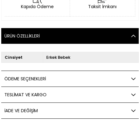
Kapıda Ödeme
Taksit İmkanı
ÜRÜN ÖZELLIKLERI
Cinsiyet
Erkek Bebek
ÖDEME SEÇENEKLERI
TESLIMAT VE KARGO
İADE VE DEĞIŞIM