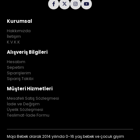
Kurumsal
Hakkımızda
İletişim
K.V.K.K
Alışveriş Bilgileri
Hesabım
Sepetim
Siparişlerim
Sipariş Takibi
Müşteri Hizmetleri
Mesafeli Satış Sözleşmesi
İade ve Değişim
Üyelik Sözleşmesi
Teslimat-İade Formu
Mojo Bebek olarak 2014 yılında 0-16 yaş bebek ve çocuk giyim