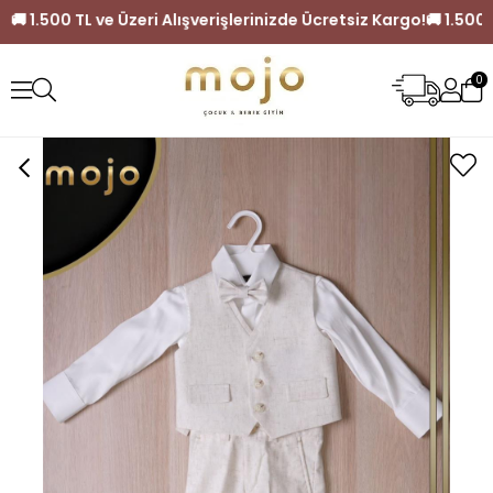
 Kargo!
🚚 1.500 TL ve Üzeri Alışverişlerinizde Ücretsiz Kargo
0