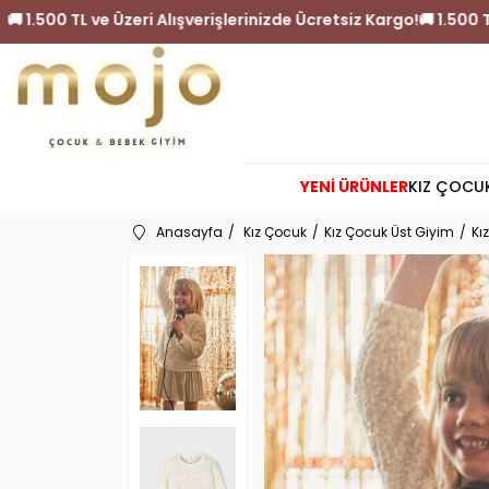
Ücretsiz Kargo!
🚚 1.500 TL ve Üzeri Alışverişlerinizde Ücrets
YENİ ÜRÜNLER
KIZ ÇOCU
Anasayfa
Kız Çocuk
Kız Çocuk Üst Giyim
Kı