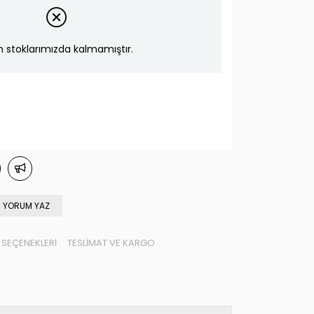
n stoklarımızda kalmamıştır.
YORUM YAZ
SEÇENEKLERI
TESLIMAT VE KARGO