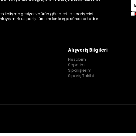
iletişime geçiyor ve ürün görselleri ile siparişlerini
 anlayışımızla, sipariş sürecinden kargo sürecine kadar
Alışveriş Bilgileri
Hesabım
Sepetim
Siparişlerim
Sipariş Takibi