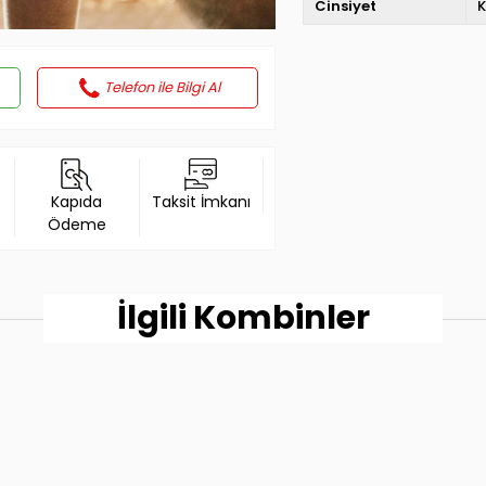
Cinsiyet
K
Telefon ile Bilgi Al
Kapıda
Taksit İmkanı
Ödeme
İlgili Kombinler