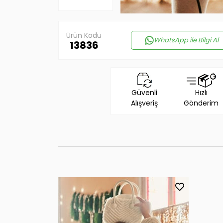
Ürün Kodu
WhatsApp ile Bilgi Al
13836
Güvenli
Hızlı
Alışveriş
Gönderim