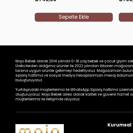
Sepete Ekle
Mojo Bebek olarak 2014 yılında 0-16 yaş bebek ve çocuk giyim sek
Üreticilerden aldığımız ürünler ile 2022 yılından itibaren mağa
tarzına uygun ürünler getirmeyi hedefliyoruz. Mağazamızın bulun
sipariş hattımız ve sosyal medya hesaplarımızın mesaj bölümünde
buluşturuyoruz.
Yurtdışındaki müşterilerimiz ile WhatsApp Sipariş hattımız üzerinden 
oluşturuyoruz. Mojo Bebek ailesi olarak kaliteli ve güvenli hizmet
müşterilerimiz ile iletişimde oluyoruz.
Kurumsal