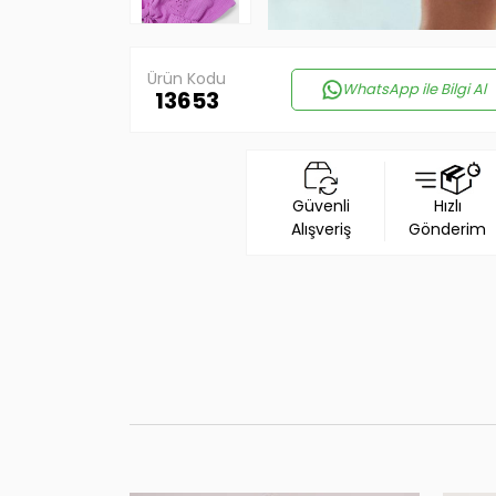
Ürün Kodu
WhatsApp ile Bilgi Al
13653
Güvenli
Hızlı
Alışveriş
Gönderim