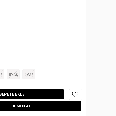
Ş
8YAŞ
9YAŞ