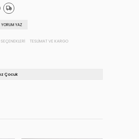
YORUM YAZ
SEÇENEKLERI
TESLIMAT VE KARGO
ız Çocuk