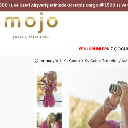
Kargo!
🚚 1.500 TL ve Üzeri Alışverişlerinizde Ücretsiz Kargo!
YENİ ÜRÜNLER
KIZ ÇOCU
Anasayfa
Kız Çocuk
Kız Çocuk Takımlar
Kız