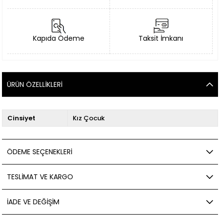
Kapıda Ödeme
Taksit İmkanı
ÜRÜN ÖZELLIKLERI
Cinsiyet
Kız Çocuk
ÖDEME SEÇENEKLERI
TESLIMAT VE KARGO
İADE VE DEĞIŞIM