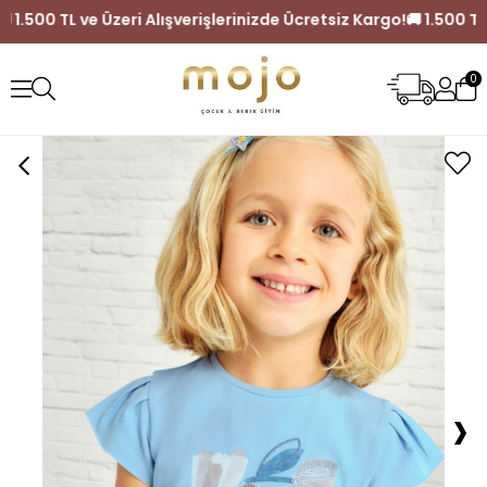
Kargo!
🚚 1.500 TL ve Üzeri Alışverişlerinizde Ücretsiz Kargo!
0
›