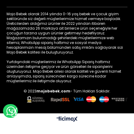
Mojo Bebek olarak 2014 yılında 0-16 yaş bebek ve çocuk giyim
sektöründe siz değerli müşterilerimize hizmet vermeye başladık.
Üreticilerden aldığımız ürünler ile 2022 yılından itibaren
mağazamızda 26 markaya ait binlerce ürün seçeneğiyle her
çocuğun tarzına uygun ürünler getirmeyi hedefliyoruz.
Mağazamızın bulunmadığı şehirlerdeki müşterilerimize web
sitemiz, WhatsApp sipariş hattımız ve sosyal medya
hesaplarımızın mesaj bölümünden satış imkânı sağlayarak sizi
Mojo Bebek kalitesi ile buluşturuyoruz.
Yurtdışındaki müşterilerimiz ile WhatsApp Sipariş hattımız
üzerinden iletişime geçiyor ve ürün görselleri ile siparişlerini
oluşturuyoruz. Mojo Bebek ailesi olarak kaliteli ve güvenli hizmet
anlayışımızla, sipariş sürecinden kargo sürecine kadar
müşterilerimiz ile iletişimde oluyoruz.
© 2023
mojobebek.com
- Tüm Hakları Saklıdır.
WHATSAPP İLE BİLGİ AL