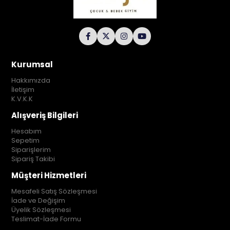
Kurumsal
Hakkımızda
İletişim
K.V.K.K
Alışveriş Bilgileri
Hesabım
Sepetim
Siparişlerim
Sipariş Takibi
Müşteri Hizmetleri
Mesafeli Satış Sözleşmesi
İade ve Değişim
Üyelik Sözleşmesi
Teslimat-İade Formu