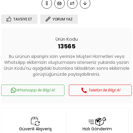
TAVSIYE ET
YORUM YAZ
Ürün Kodu
13565
Bu ürünün siparişini sizin yerinize Müşteri Hizmetleri veya
WhatsApp ekibimizin oluşturmasını isterseniz yukarıda yazan
Ürün Kodu'nu aşağıdaki butonlara tıkladıktan sonra ekibimizle
görüştüğünüzde paylaşabilirsiniz.
Whatsapp ile Bilgi Al
Telefon ile Bilgi Al
Güvenli Alışveriş
Hızlı Gönderim