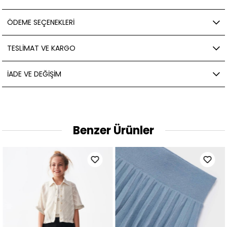
ÖDEME SEÇENEKLERI
TESLIMAT VE KARGO
İADE VE DEĞIŞIM
Benzer Ürünler