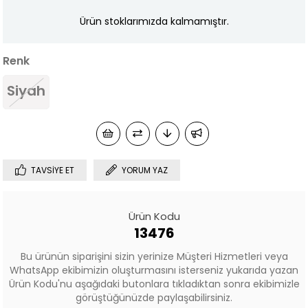
Ürün stoklarımızda kalmamıştır.
Renk
Siyah
TAVSIYE ET
YORUM YAZ
Ürün Kodu
13476
Bu ürünün siparişini sizin yerinize Müşteri Hizmetleri veya
WhatsApp ekibimizin oluşturmasını isterseniz yukarıda yazan
Ürün Kodu'nu aşağıdaki butonlara tıkladıktan sonra ekibimizle
görüştüğünüzde paylaşabilirsiniz.