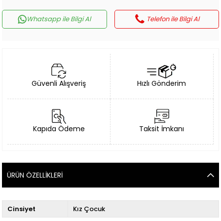
Whatsapp ile Bilgi Al
Telefon ile Bilgi Al
Güvenli Alışveriş
Hızlı Gönderim
Kapıda Ödeme
Taksit İmkanı
ÜRÜN ÖZELLIKLERI
Cinsiyet
Kız Çocuk