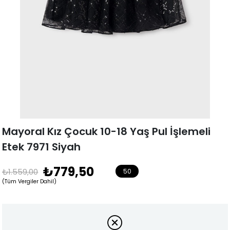
Mayoral Kız Çocuk 10-18 Yaş Pul İşlemeli
Etek 7971 Siyah
₺779,50
₺1.559,00
50
(Tüm Vergiler Dahil)