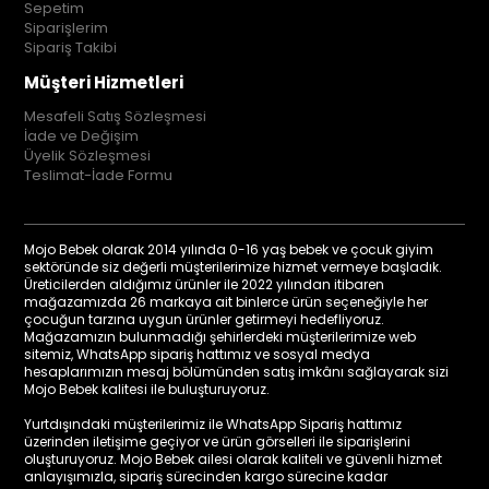
Sepetim
Siparişlerim
Sipariş Takibi
Müşteri Hizmetleri
Mesafeli Satış Sözleşmesi
İade ve Değişim
Üyelik Sözleşmesi
Teslimat-İade Formu
Mojo Bebek olarak 2014 yılında 0-16 yaş bebek ve çocuk giyim
sektöründe siz değerli müşterilerimize hizmet vermeye başladık.
Üreticilerden aldığımız ürünler ile 2022 yılından itibaren
mağazamızda 26 markaya ait binlerce ürün seçeneğiyle her
çocuğun tarzına uygun ürünler getirmeyi hedefliyoruz.
Mağazamızın bulunmadığı şehirlerdeki müşterilerimize web
sitemiz, WhatsApp sipariş hattımız ve sosyal medya
hesaplarımızın mesaj bölümünden satış imkânı sağlayarak sizi
Mojo Bebek kalitesi ile buluşturuyoruz.
Yurtdışındaki müşterilerimiz ile WhatsApp Sipariş hattımız
üzerinden iletişime geçiyor ve ürün görselleri ile siparişlerini
oluşturuyoruz. Mojo Bebek ailesi olarak kaliteli ve güvenli hizmet
anlayışımızla, sipariş sürecinden kargo sürecine kadar