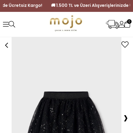
şlerinizde Ücretsiz Kargo!
🚚 1.500 TL ve Üzeri Alışverişlerin
0
›