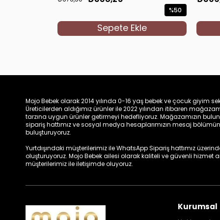
%50
İndirim
Sepete Ekle
%50İndirim
Mojo Bebek olarak 2014 yılında 0-16 yaş bebek ve çocuk giyim sek
Üreticilerden aldığımız ürünler ile 2022 yılından itibaren mağa
tarzına uygun ürünler getirmeyi hedefliyoruz. Mağazamızın bulun
sipariş hattımız ve sosyal medya hesaplarımızın mesaj bölümünde
buluşturuyoruz.
Yurtdışındaki müşterilerimiz ile WhatsApp Sipariş hattımız üzerinden 
oluşturuyoruz. Mojo Bebek ailesi olarak kaliteli ve güvenli hizmet
müşterilerimiz ile iletişimde oluyoruz.
Kurumsal