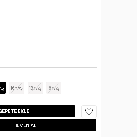
AŞ
16YAŞ
18YAŞ
8YAŞ