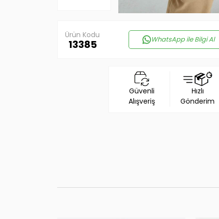
Ürün Kodu
WhatsApp ile Bilgi Al
13385
Güvenli
Hızlı
Alışveriş
Gönderim