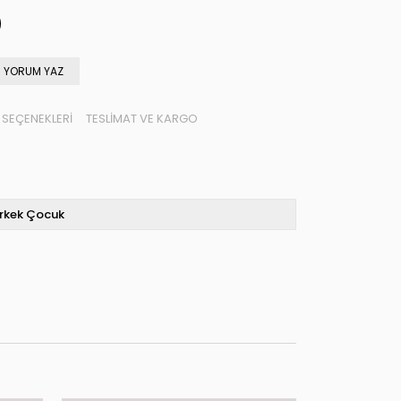
YORUM YAZ
SEÇENEKLERI
TESLIMAT VE KARGO
rkek Çocuk