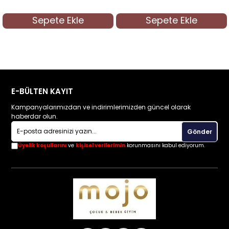
Sepete Ekle
Sepete Ekle
E-BÜLTEN KAYIT
Kampanyalarımızdan ve indirimlerimizden güncel olarak
haberdar olun.
Gönder
Üyelik koşullarını
ve
kişisel verilerimin
korunmasını kabul ediyorum.