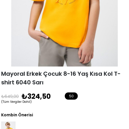
Mayoral Erkek Çocuk 8-16 Yaş Kısa Kol T-
shirt 6040 Sarı
₺324,50
₺649,00
50
(Tüm Vergiler Dahil)
Kombin Önerisi