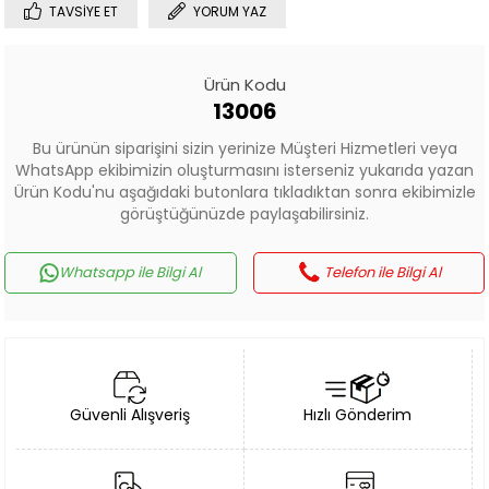
TAVSIYE ET
YORUM YAZ
Ürün Kodu
13006
Bu ürünün siparişini sizin yerinize Müşteri Hizmetleri veya
WhatsApp ekibimizin oluşturmasını isterseniz yukarıda yazan
Ürün Kodu'nu aşağıdaki butonlara tıkladıktan sonra ekibimizle
görüştüğünüzde paylaşabilirsiniz.
Whatsapp ile Bilgi Al
Telefon ile Bilgi Al
Güvenli Alışveriş
Hızlı Gönderim