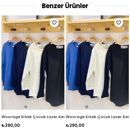
Benzer Ürünler
im Basic T-shirt 0360 Krem
Woorage Erkek Çocuk Lazer Kesim Basic T-shirt 0360 Lacivert
Woorage Erkek Çocuk Lazer Kesi
₺290,00
₺290,00