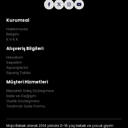
Kurumsal
Hakkımızda
İletişim
K.V.K.K
Alışveriş Bilgileri
Hesabım
Sepetim
Siparişlerim
Sipariş Takibi
Müşteri Hizmetleri
Mesafeli Satış Sözleşmesi
İade ve Değişim
Üyelik Sözleşmesi
Teslimat-İade Formu
Mojo Bebek olarak 2014 yılında 0-16 yaş bebek ve çocuk giyim