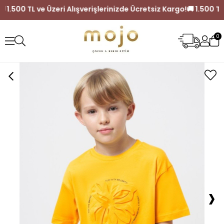
Kargo!
🚚 1.500 TL ve Üzeri Alışverişlerinizde Ücretsiz Kargo!
0
›