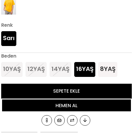
Renk
Sarı
Beden
10YAŞ
12YAŞ
14YAŞ
16YAŞ
8YAŞ