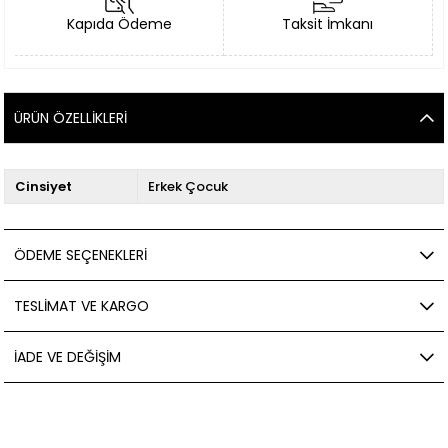
Kapıda Ödeme
Taksit İmkanı
ÜRÜN ÖZELLIKLERI
Cinsiyet
Erkek Çocuk
ÖDEME SEÇENEKLERI
TESLIMAT VE KARGO
İADE VE DEĞIŞIM