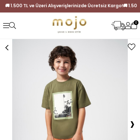
z Kargo!
🚚 1.500 TL ve Üzeri Alışverişlerinizde Ücretsiz Karg
0
›