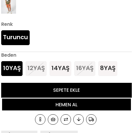
Renk
Turuncu
Beden
10YAŞ
12YAŞ
14YAŞ
16YAŞ
8YAŞ