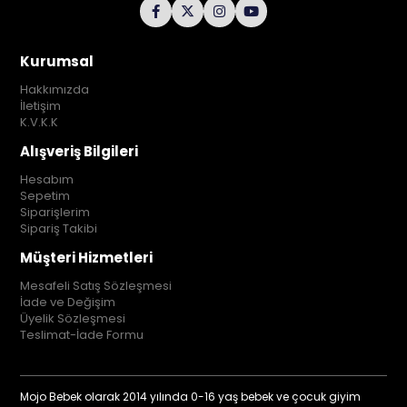
Kurumsal
Hakkımızda
İletişim
K.V.K.K
Alışveriş Bilgileri
Hesabım
Sepetim
Siparişlerim
Sipariş Takibi
Müşteri Hizmetleri
Mesafeli Satış Sözleşmesi
İade ve Değişim
Üyelik Sözleşmesi
Teslimat-İade Formu
Mojo Bebek olarak 2014 yılında 0-16 yaş bebek ve çocuk giyim