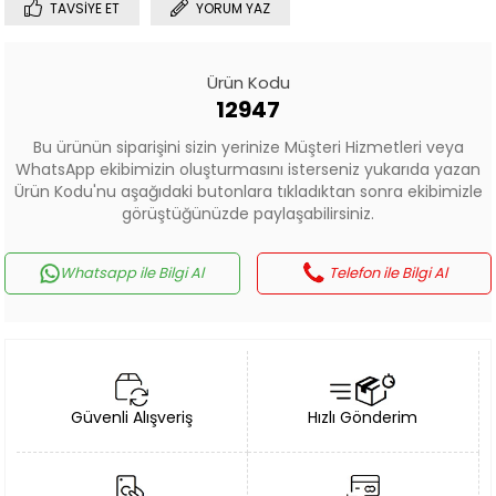
TAVSIYE ET
YORUM YAZ
Ürün Kodu
12947
Bu ürünün siparişini sizin yerinize Müşteri Hizmetleri veya
WhatsApp ekibimizin oluşturmasını isterseniz yukarıda yazan
Ürün Kodu'nu aşağıdaki butonlara tıkladıktan sonra ekibimizle
görüştüğünüzde paylaşabilirsiniz.
Whatsapp ile Bilgi Al
Telefon ile Bilgi Al
Güvenli Alışveriş
Hızlı Gönderim