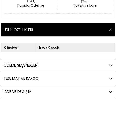
Kapıda Ödeme
Taksit İmkanı
ÜRÜN ÖZELLIKLERI
Cinsiyet
Erkek Çocuk
ÖDEME SEÇENEKLERI
TESLIMAT VE KARGO
İADE VE DEĞIŞIM