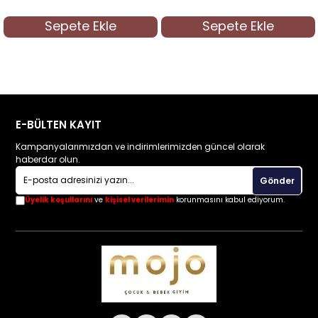
Sepete Ekle
Sepete Ekle
E-BÜLTEN KAYIT
Kampanyalarımızdan ve indirimlerimizden güncel olarak
haberdar olun.
Gönder
Üyelik koşullarını
ve
kişisel verilerimin
korunmasını kabul ediyorum.