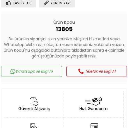
TAVSIYE ET
YORUM YAZ
Ürün Kodu
13805
Bu ürünün siparişini sizin yerinize Müşteri Hizmetleri veya
WhatsApp ekibimizin oluşturmasını isterseniz yukarıda yazan
Ürün Kodu'nu aşağıdaki butonlara tıkladıktan sonra ekibimizle
görüştüğünüzde paylaşabilirsiniz.
Whatsapp ile Bilgi Al
Telefon ile Bilgi Al
Güvenli Alışveriş
Hızlı Gönderim