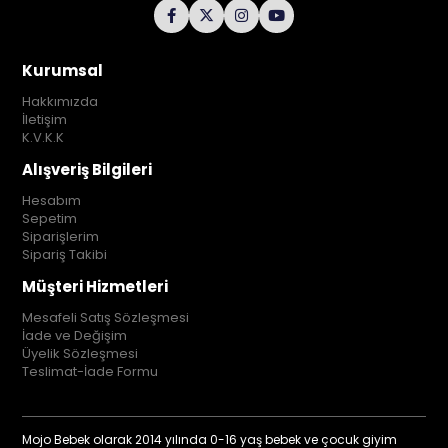
Kurumsal
Hakkımızda
İletişim
K.V.K.K
Alışveriş Bilgileri
Hesabım
Sepetim
Siparişlerim
Sipariş Takibi
Müşteri Hizmetleri
Mesafeli Satış Sözleşmesi
İade ve Değişim
Üyelik Sözleşmesi
Teslimat-İade Formu
Mojo Bebek olarak 2014 yılında 0-16 yaş bebek ve çocuk giyim