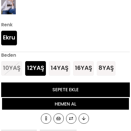
Renk
Ekru
Beden
10YAŞ
12YAŞ
14YAŞ
16YAŞ
8YAŞ