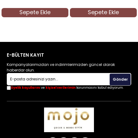
Sepete Ekle
Sepete Ekle
E-BÜLTEN KAYIT
Kampanyalarımızdan ve indirimlerimizden güncel olarak
haberdar olun.
Gönder
Üyelik koşullarını
ve
kişisel verilerimin
korunmasını kabul ediyorum.