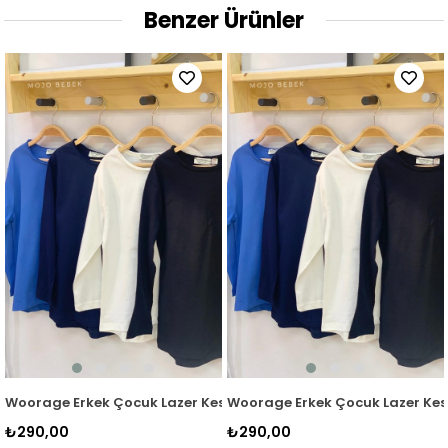
Benzer Ürünler
m Basic T-shirt 0360 Lacivert
Woorage Erkek Çocuk Lazer Kesim Basic T-shirt 0360 Mavi
Woorage Erkek Çocuk Lazer Kesi
₺290,00
₺290,00