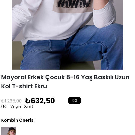
Mayoral Erkek Çocuk 8-16 Yaş Baskılı Uzun
Kol T-shirt Ekru
₺632,50
₺1.265,00
50
(Tüm Vergiler Dahil)
Kombin Önerisi