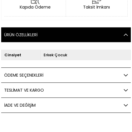
Kapıda Ödeme
Taksit İmkanı
ÜRÜN ÖZELLIKLERI
Cinsiyet
Erkek Çocuk
ÖDEME SEÇENEKLERI
TESLIMAT VE KARGO
İADE VE DEĞIŞIM