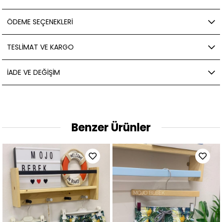
ÖDEME SEÇENEKLERI
TESLIMAT VE KARGO
İADE VE DEĞIŞIM
Benzer Ürünler