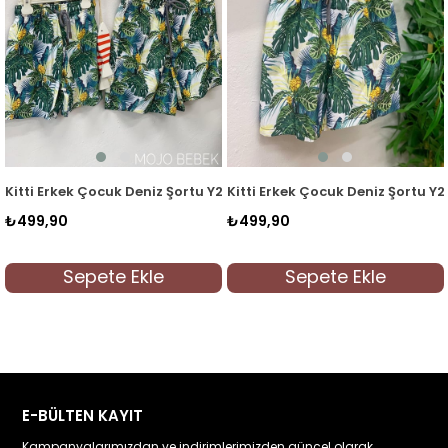
2530 Sarı
Kitti Erkek Çocuk Deniz Şortu Y2530 Yeşil
Kitti Erkek Çocuk Deniz Şortu Y2
₺499,90
₺499,90
Sepete Ekle
Sepete Ekle
E-BÜLTEN KAYIT
Kampanyalarımızdan ve indirimlerimizden güncel olarak