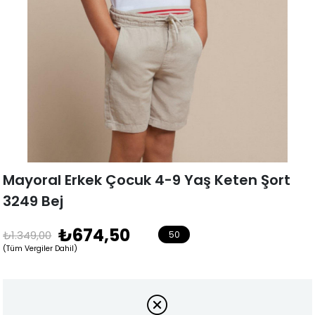
Mayoral Erkek Çocuk 4-9 Yaş Keten Şort
3249 Bej
₺674,50
₺1.349,00
50
(Tüm Vergiler Dahil)