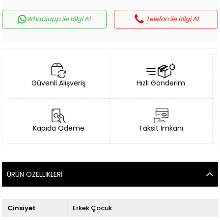
Whatsapp ile Bilgi Al
Telefon ile Bilgi Al
Güvenli Alışveriş
Hızlı Gönderim
Kapıda Ödeme
Taksit İmkanı
ÜRÜN ÖZELLIKLERI
Cinsiyet
Erkek Çocuk