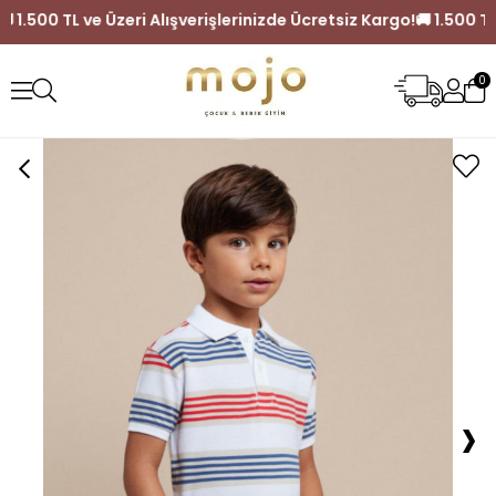
Kargo!
🚚 1.500 TL ve Üzeri Alışverişlerinizde Ücretsiz Kargo!
0
›