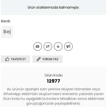
Ürün stoklarımızda kalmamıştır.
Renk
Bej
TAVSIYE ET
YORUM YAZ
Ürün Kodu
12977
Bu ürünün siparişini sizin yerinize Müşteri Hizmetleri veya
WhatsApp ekibimizin oluşturmasını isterseniz yukarıda yazan
Ürün Kodu'nu aşağıdaki butonlara tıkladıktan sonra ekibimizle
görüştüğünüzde paylaşabilirsiniz.