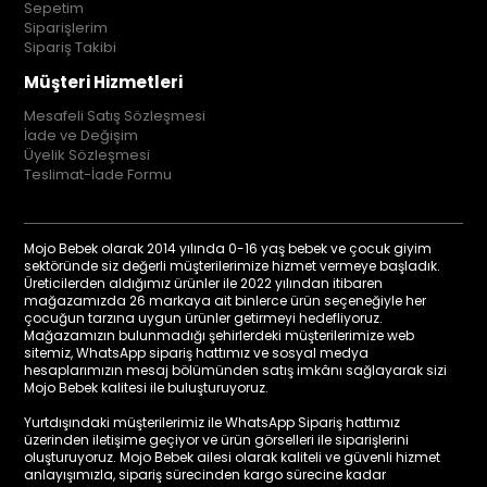
Sepetim
Siparişlerim
Sipariş Takibi
Müşteri Hizmetleri
Mesafeli Satış Sözleşmesi
İade ve Değişim
Üyelik Sözleşmesi
Teslimat-İade Formu
Mojo Bebek olarak 2014 yılında 0-16 yaş bebek ve çocuk giyim
sektöründe siz değerli müşterilerimize hizmet vermeye başladık.
Üreticilerden aldığımız ürünler ile 2022 yılından itibaren
mağazamızda 26 markaya ait binlerce ürün seçeneğiyle her
çocuğun tarzına uygun ürünler getirmeyi hedefliyoruz.
Mağazamızın bulunmadığı şehirlerdeki müşterilerimize web
sitemiz, WhatsApp sipariş hattımız ve sosyal medya
hesaplarımızın mesaj bölümünden satış imkânı sağlayarak sizi
Mojo Bebek kalitesi ile buluşturuyoruz.
Yurtdışındaki müşterilerimiz ile WhatsApp Sipariş hattımız
üzerinden iletişime geçiyor ve ürün görselleri ile siparişlerini
oluşturuyoruz. Mojo Bebek ailesi olarak kaliteli ve güvenli hizmet
anlayışımızla, sipariş sürecinden kargo sürecine kadar