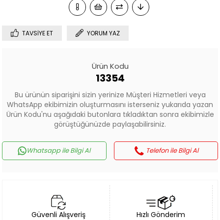
TAVSIYE ET
YORUM YAZ
Ürün Kodu
13354
Bu ürünün siparişini sizin yerinize Müşteri Hizmetleri veya
WhatsApp ekibimizin oluşturmasını isterseniz yukarıda yazan
Ürün Kodu'nu aşağıdaki butonlara tıkladıktan sonra ekibimizle
görüştüğünüzde paylaşabilirsiniz.
Whatsapp ile Bilgi Al
Telefon ile Bilgi Al
Güvenli Alışveriş
Hızlı Gönderim