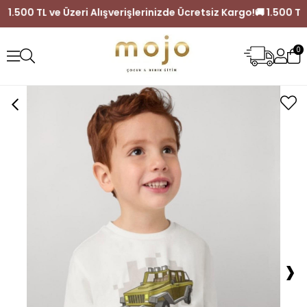
Kargo!
🚚 1.500 TL ve Üzeri Alışverişlerinizde Ücretsiz Kargo!
0
›