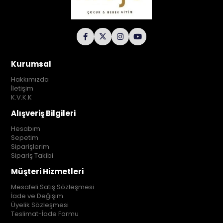
Kurumsal
Hakkımızda
İletişim
K.V.K.K
Alışveriş Bilgileri
Hesabım
Sepetim
Siparişlerim
Sipariş Takibi
Müşteri Hizmetleri
Mesafeli Satış Sözleşmesi
İade ve Değişim
Üyelik Sözleşmesi
Teslimat-İade Formu