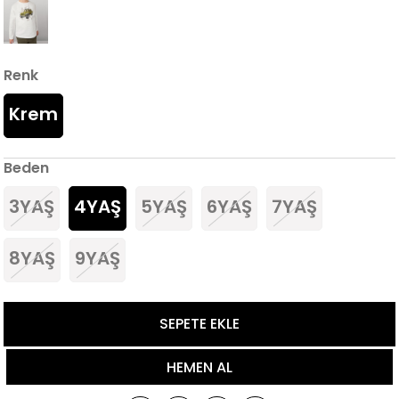
Renk
Krem
Beden
3YAŞ
4YAŞ
5YAŞ
6YAŞ
7YAŞ
8YAŞ
9YAŞ