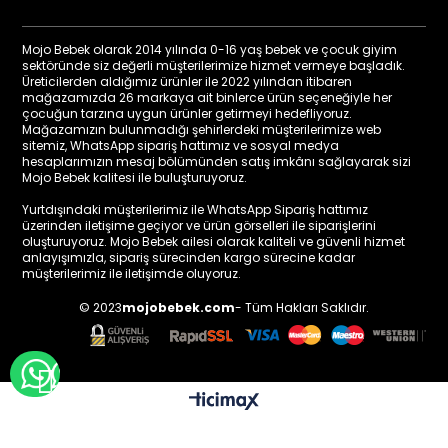
Mojo Bebek olarak 2014 yılında 0-16 yaş bebek ve çocuk giyim
sektöründe siz değerli müşterilerimize hizmet vermeye başladık.
Üreticilerden aldığımız ürünler ile 2022 yılından itibaren
mağazamızda 26 markaya ait binlerce ürün seçeneğiyle her
çocuğun tarzına uygun ürünler getirmeyi hedefliyoruz.
Mağazamızın bulunmadığı şehirlerdeki müşterilerimize web
sitemiz, WhatsApp sipariş hattımız ve sosyal medya
hesaplarımızın mesaj bölümünden satış imkânı sağlayarak sizi
Mojo Bebek kalitesi ile buluşturuyoruz.
Yurtdışındaki müşterilerimiz ile WhatsApp Sipariş hattımız
üzerinden iletişime geçiyor ve ürün görselleri ile siparişlerini
oluşturuyoruz. Mojo Bebek ailesi olarak kaliteli ve güvenli hizmet
anlayışımızla, sipariş sürecinden kargo sürecine kadar
müşterilerimiz ile iletişimde oluyoruz.
© 2023
mojobebek.com
- Tüm Hakları Saklıdır.
WHATSAPP İLE BİLGİ AL