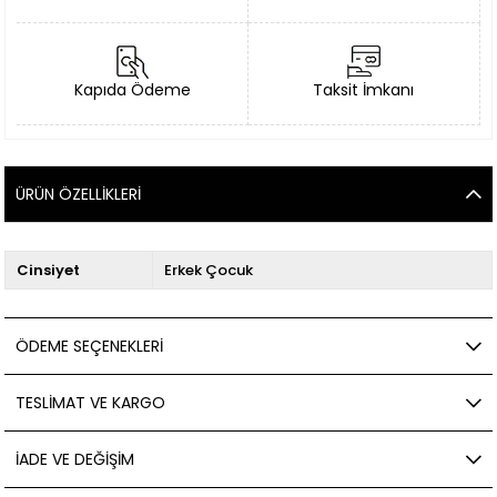
Kapıda Ödeme
Taksit İmkanı
ÜRÜN ÖZELLIKLERI
Cinsiyet
Erkek Çocuk
ÖDEME SEÇENEKLERI
TESLIMAT VE KARGO
İADE VE DEĞIŞIM