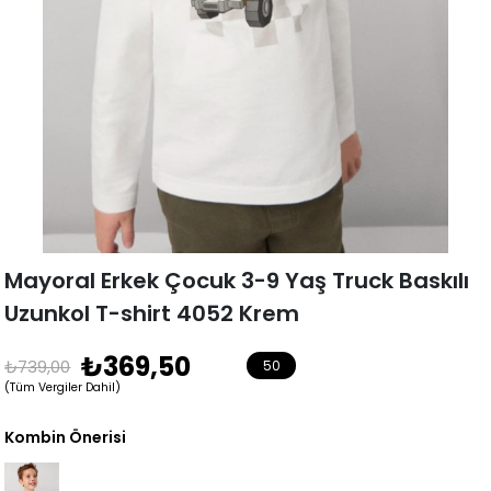
Mayoral Erkek Çocuk 3-9 Yaş Truck Baskılı
Uzunkol T-shirt 4052 Krem
₺369,50
₺739,00
50
(Tüm Vergiler Dahil)
Kombin Önerisi