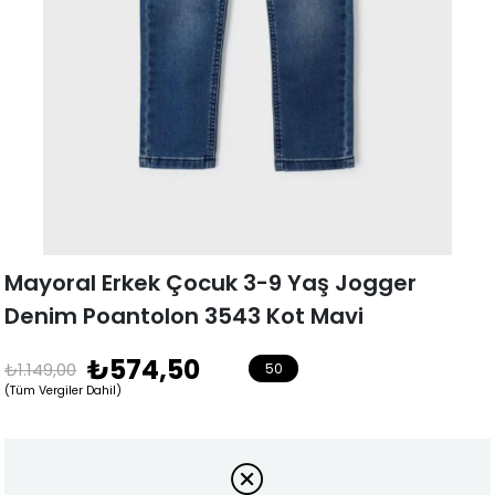
Mayoral Erkek Çocuk 3-9 Yaş Jogger
Denim Poantolon 3543 Kot Mavi
₺574,50
₺1.149,00
50
(Tüm Vergiler Dahil)