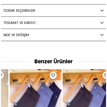
ÖDEME SEÇENEKLERI
TESLIMAT VE KARGO
İADE VE DEĞIŞIM
Benzer Ürünler