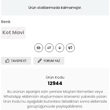
Ürün stoklarımızda kalmamıştır.
Renk
Kot Mavi
TAVSIYE ET
YORUM YAZ
Ürün Kodu
12944
Bu ürünün siparişini sizin yerinize Müşteri Hizmetleri veya
WhatsApp ekibimizin oluşturmasını isterseniz yukarıda yazan
Ürün Kodu'nu aşağıdaki butonlara tıkladıktan sonra ekibimizle
görüştüğünüzde paylaşabilirsiniz.