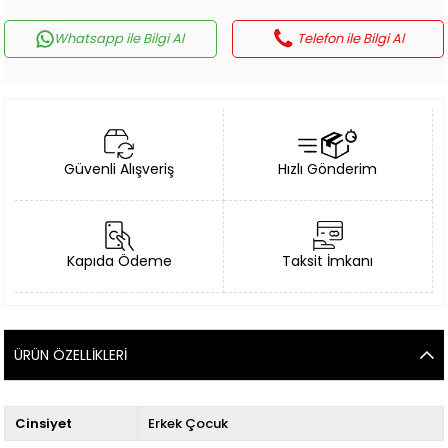
Whatsapp ile Bilgi Al
Telefon ile Bilgi Al
Güvenli Alışveriş
Hızlı Gönderim
Kapıda Ödeme
Taksit İmkanı
ÜRÜN ÖZELLIKLERI
Cinsiyet
Erkek Çocuk