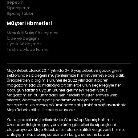
Sepetim
Siparişlerim
Sipariş Takibi
Müşteri Hizmetleri
Mesafeli Satış Sözleşmesi
İade ve Değişim
Üyelik Sözleşmesi
Teslimat-İade Formu
Mojo Bebek olarak 2014 yılında 0-16 yaş bebek ve çocuk giyim
sektöründe siz değerli müşterilerimize hizmet vermeye başladık.
Üreticilerden aldığımız ürünler ile 2022 yılından itibaren
mağazamızda 26 markaya ait binlerce ürün seçeneğiyle her
çocuğun tarzına uygun ürünler getirmeyi hedefliyoruz.
Mağazamızın bulunmadığı şehirlerdeki müşterilerimize web
sitemiz, WhatsApp sipariş hattımız ve sosyal medya
hesaplarımızın mesaj bölümünden satış imkânı sağlayarak sizi
Mojo Bebek kalitesi ile buluşturuyoruz.
Yurtdışındaki müşterilerimiz ile WhatsApp Sipariş hattımız
üzerinden iletişime geçiyor ve ürün görselleri ile siparişlerini
oluşturuyoruz. Mojo Bebek ailesi olarak kaliteli ve güvenli hizmet
anlayışımızla, sipariş sürecinden kargo sürecine kadar