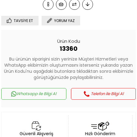
TAVSIYE ET
YORUM YAZ
Ürün Kodu
13360
Bu ürünün siparişini sizin yerinize Müşteri Hizmetleri veya
WhatsApp ekibimizin oluşturmasını isterseniz yukarıda yazan
Ürün Kodu'nu aşağıdaki butonlara tıkladıktan sonra ekibimizle
görüştüğünüzde paylaşabilirsiniz.
Whatsapp ile Bilgi Al
Telefon ile Bilgi Al
Güvenli Alışveriş
Hızlı Gönderim