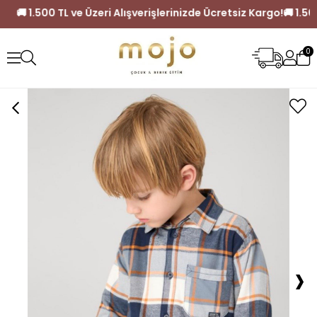
siz Kargo!
🚚 1.500 TL ve Üzeri Alışverişlerinizde Ücretsiz Ka
0
›