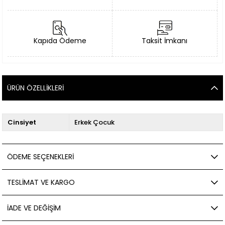
Kapıda Ödeme
Taksit İmkanı
ÜRÜN ÖZELLIKLERI
Cinsiyet
Erkek Çocuk
ÖDEME SEÇENEKLERI
TESLIMAT VE KARGO
İADE VE DEĞIŞIM