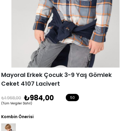
Mayoral Erkek Çocuk 3-9 Yaş Gömlek
Ceket 4107 Lacivert
₺984,00
₺1.968,00
50
(Tüm Vergiler Dahil)
Kombin Önerisi