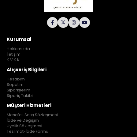
Kurumsal
Hakkımızda
İletişim
K.V.K.K
Alışveriş Bilgileri
Hesabım
Sepetim
Siparişlerim
Sipariş Takibi
Müşteri Hizmetleri
Mesafeli Satış Sözleşmesi
İade ve Değişim
Üyelik Sözleşmesi
Teslimat-İade Formu