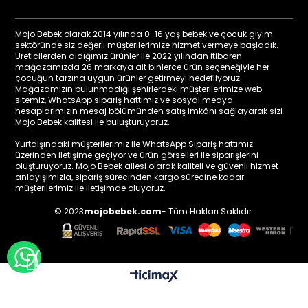
Mojo Bebek olarak 2014 yılında 0-16 yaş bebek ve çocuk giyim
sektöründe siz değerli müşterilerimize hizmet vermeye başladık.
Üreticilerden aldığımız ürünler ile 2022 yılından itibaren
mağazamızda 26 markaya ait binlerce ürün seçeneğiyle her
çocuğun tarzına uygun ürünler getirmeyi hedefliyoruz.
Mağazamızın bulunmadığı şehirlerdeki müşterilerimize web
sitemiz, WhatsApp sipariş hattımız ve sosyal medya
hesaplarımızın mesaj bölümünden satış imkânı sağlayarak sizi
Mojo Bebek kalitesi ile buluşturuyoruz.
Yurtdışındaki müşterilerimiz ile WhatsApp Sipariş hattımız
üzerinden iletişime geçiyor ve ürün görselleri ile siparişlerini
oluşturuyoruz. Mojo Bebek ailesi olarak kaliteli ve güvenli hizmet
anlayışımızla, sipariş sürecinden kargo sürecine kadar
müşterilerimiz ile iletişimde oluyoruz.
© 2023
mojobebek.com
- Tüm Hakları Saklıdır.
WHATSAPP İLE BİLGİ AL