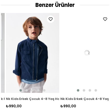
Benzer Ürünler
 3203 Siyah
Paraşüt Kumaş Kolej Ceket 3225 Lacivert
Nk Kids Erkek Çocuk 4-8 Yaş Hakim Yaka Mevsimlik Ceket 46700
Nk Kids Erkek Çocuk 4-8 Yaş Ha
₺990,00
₺990,00