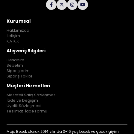
Kurumsal
Hakkımızda
İletişim
K.V.K.K
Alışveriş Bilgileri
Hesabım
Sepetim
Siparişlerim
Sipariş Takibi
Müşteri Hizmetleri
Mesafeli Satış Sözleşmesi
İade ve Değişim
Üyelik Sözleşmesi
Teslimat-İade Formu
Mojo Bebek olarak 2014 yılında 0-16 yaş bebek ve çocuk giyim