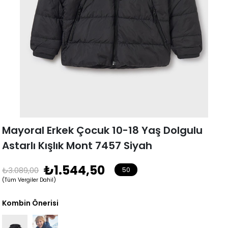
Mayoral Erkek Çocuk 10-18 Yaş Dolgulu
Astarlı Kışlık Mont 7457 Siyah
₺1.544,50
₺3.089,00
50
(Tüm Vergiler Dahil)
Kombin Önerisi