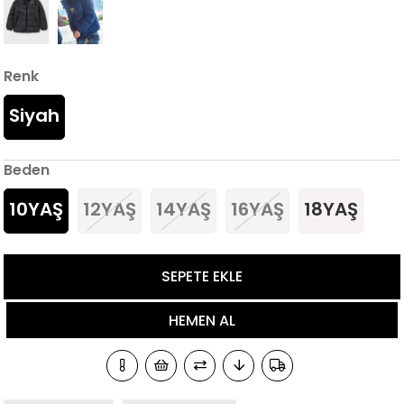
Renk
Siyah
Beden
10YAŞ
12YAŞ
14YAŞ
16YAŞ
18YAŞ