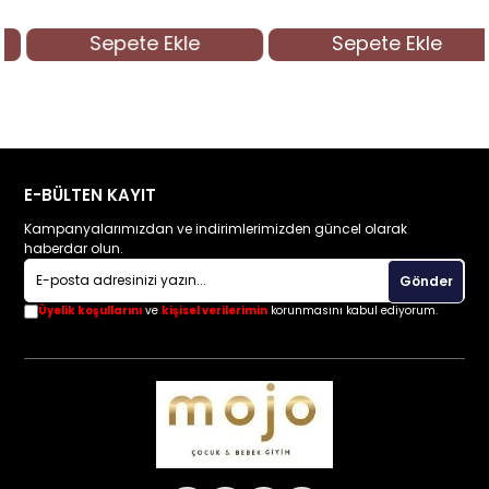
Sepete Ekle
Sepete Ekle
E-BÜLTEN KAYIT
Kampanyalarımızdan ve indirimlerimizden güncel olarak
haberdar olun.
Gönder
Üyelik koşullarını
ve
kişisel verilerimin
korunmasını kabul ediyorum.