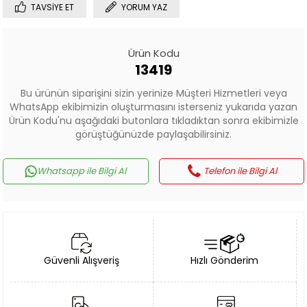
TAVSIYE ET
YORUM YAZ
Ürün Kodu
13419
Bu ürünün siparişini sizin yerinize Müşteri Hizmetleri veya
WhatsApp ekibimizin oluşturmasını isterseniz yukarıda yazan
Ürün Kodu'nu aşağıdaki butonlara tıkladıktan sonra ekibimizle
görüştüğünüzde paylaşabilirsiniz.
Whatsapp ile Bilgi Al
Telefon ile Bilgi Al
Güvenli Alışveriş
Hızlı Gönderim