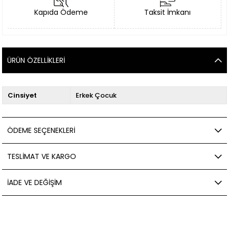
Kapıda Ödeme
Taksit İmkanı
ÜRÜN ÖZELLIKLERI
Cinsiyet
Erkek Çocuk
ÖDEME SEÇENEKLERI
TESLIMAT VE KARGO
İADE VE DEĞIŞIM