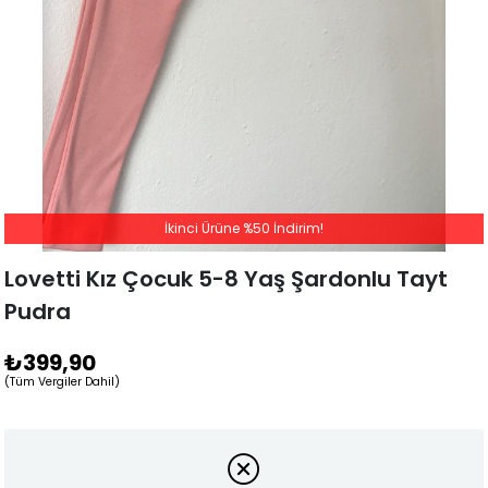
İkinci Ürüne %50 İndirim!
Lovetti Kız Çocuk 5-8 Yaş Şardonlu Tayt
Pudra
₺399,90
(Tüm Vergiler Dahil)