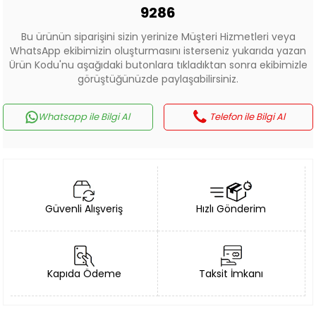
9286
Bu ürünün siparişini sizin yerinize Müşteri Hizmetleri veya
WhatsApp ekibimizin oluşturmasını isterseniz yukarıda yazan
Ürün Kodu'nu aşağıdaki butonlara tıkladıktan sonra ekibimizle
görüştüğünüzde paylaşabilirsiniz.
Whatsapp ile Bilgi Al
Telefon ile Bilgi Al
Güvenli Alışveriş
Hızlı Gönderim
Kapıda Ödeme
Taksit İmkanı