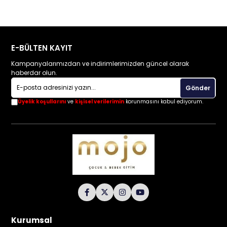
E-BÜLTEN KAYIT
Kampanyalarımızdan ve indirimlerimizden güncel olarak
haberdar olun.
Gönder
Üyelik koşullarını
ve
kişisel verilerimin
korunmasını kabul ediyorum.
Kurumsal