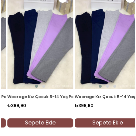
amuklu Tayt Gri
Woorage Kız Çocuk 5-14 Yaş Pamuklu Tayt Lacivert
Woorage Kız Çocuk 5-14 Yaş P
₺399,90
₺399,90
Sepete Ekle
Sepete Ekle