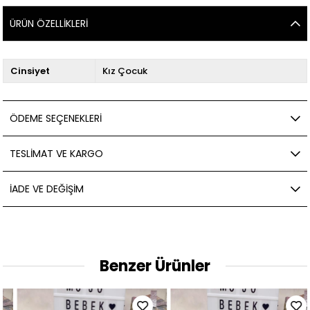
ÜRÜN ÖZELLIKLERI
Cinsiyet
Kız Çocuk
ÖDEME SEÇENEKLERI
TESLIMAT VE KARGO
İADE VE DEĞIŞIM
Benzer Ürünler