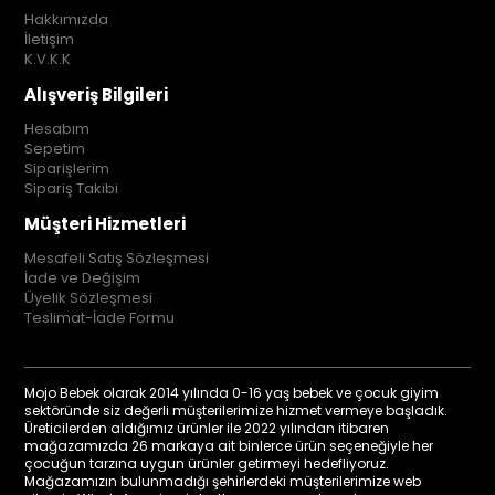
Hakkımızda
İletişim
K.V.K.K
Alışveriş Bilgileri
Hesabım
Sepetim
Siparişlerim
Sipariş Takibi
Müşteri Hizmetleri
Mesafeli Satış Sözleşmesi
İade ve Değişim
Üyelik Sözleşmesi
Teslimat-İade Formu
Mojo Bebek olarak 2014 yılında 0-16 yaş bebek ve çocuk giyim
sektöründe siz değerli müşterilerimize hizmet vermeye başladık.
Üreticilerden aldığımız ürünler ile 2022 yılından itibaren
mağazamızda 26 markaya ait binlerce ürün seçeneğiyle her
çocuğun tarzına uygun ürünler getirmeyi hedefliyoruz.
Mağazamızın bulunmadığı şehirlerdeki müşterilerimize web