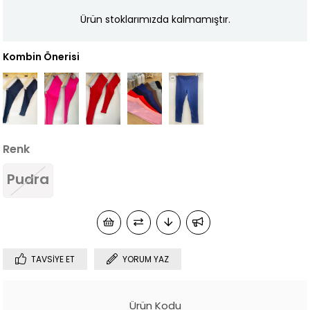
Ürün stoklarımızda kalmamıştır.
Kombin Önerisi
Renk
Pudra
TAVSIYE ET
YORUM YAZ
Ürün Kodu