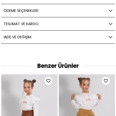
ÖDEME SEÇENEKLERI
TESLIMAT VE KARGO
İADE VE DEĞIŞIM
Benzer Ürünler