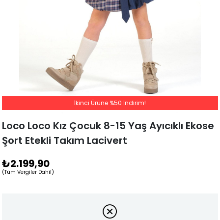
İkinci Ürüne %50 İndirim!
Loco Loco Kız Çocuk 8-15 Yaş Ayıcıklı Ekose
Şort Etekli Takım Lacivert
₺2.199,90
(Tüm Vergiler Dahil)