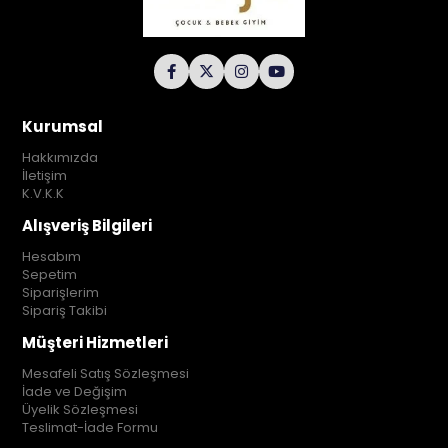
Kurumsal
Hakkımızda
İletişim
K.V.K.K
Alışveriş Bilgileri
Hesabım
Sepetim
Siparişlerim
Sipariş Takibi
Müşteri Hizmetleri
Mesafeli Satış Sözleşmesi
İade ve Değişim
Üyelik Sözleşmesi
Teslimat-İade Formu