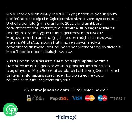
Mojo Bebek olarak 2014 yılında 0-16 yaş bebek ve çocuk giyim
sektöründe siz değerli müşterilerimize hizmet vermeye başladık.
Üreticilerden aldığımız ürünler ile 2022 yılından itibaren
mağazamızda 26 markaya ait binlerce ürün seçeneğiyle her
çocuğun tarzına uygun ürünler getirmeyi hedefliyoruz.
Mağazamızın bulunmadığı şehirlerdeki müşterilerimize web
sitemiz, WhatsApp sipariş hattımız ve sosyal medya
hesaplarımızın mesaj bölümünden satış imkânı sağlayarak sizi
Mojo Bebek kalitesi ile buluşturuyoruz.
Yurtdışındaki müşterilerimiz ile WhatsApp Sipariş hattımız
üzerinden iletişime geçiyor ve ürün görselleri ile siparişlerini
oluşturuyoruz. Mojo Bebek ailesi olarak kaliteli ve güvenli hizmet
anlayışımızla, sipariş sürecinden kargo sürecine kadar
müşterilerimiz ile iletişimde oluyoruz.
© 2023
mojobebek.com
- Tüm Hakları Saklıdır.
WHATSAPP İLE BİLGİ AL