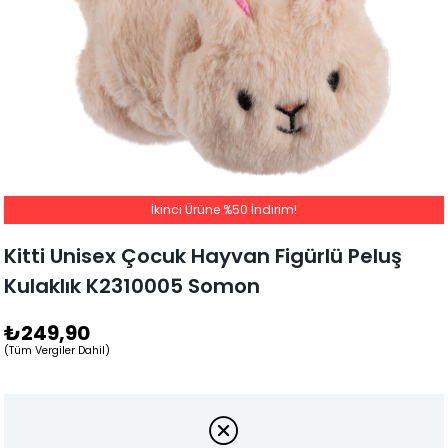
İkinci Ürüne %50 İndirim!
Kitti Unisex Çocuk Hayvan Figürlü Peluş
Kulaklık K2310005 Somon
₺249,90
(Tüm Vergiler Dahil)