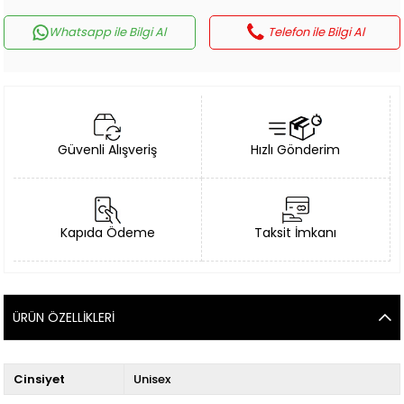
Whatsapp ile Bilgi Al
Telefon ile Bilgi Al
Güvenli Alışveriş
Hızlı Gönderim
Kapıda Ödeme
Taksit İmkanı
ÜRÜN ÖZELLIKLERI
Cinsiyet
Unisex