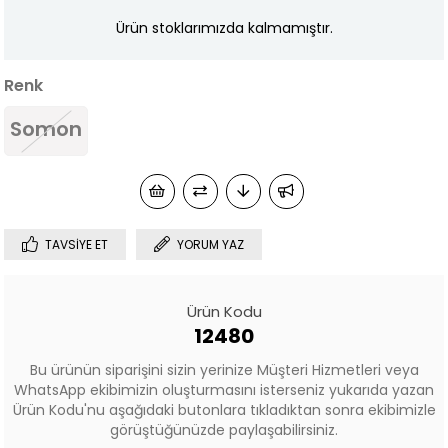
Ürün stoklarımızda kalmamıştır.
Renk
Somon
TAVSIYE ET
YORUM YAZ
Ürün Kodu
12480
Bu ürünün siparişini sizin yerinize Müşteri Hizmetleri veya
WhatsApp ekibimizin oluşturmasını isterseniz yukarıda yazan
Ürün Kodu'nu aşağıdaki butonlara tıkladıktan sonra ekibimizle
görüştüğünüzde paylaşabilirsiniz.