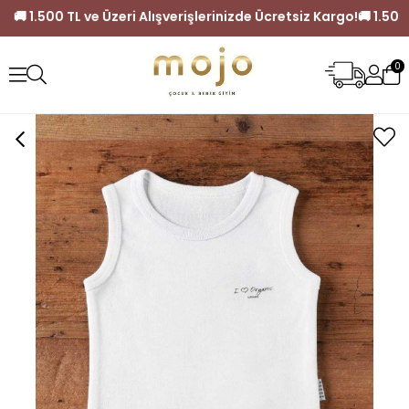
z Kargo!
🚚 1.500 TL ve Üzeri Alışverişlerinizde Ücretsiz Karg
0