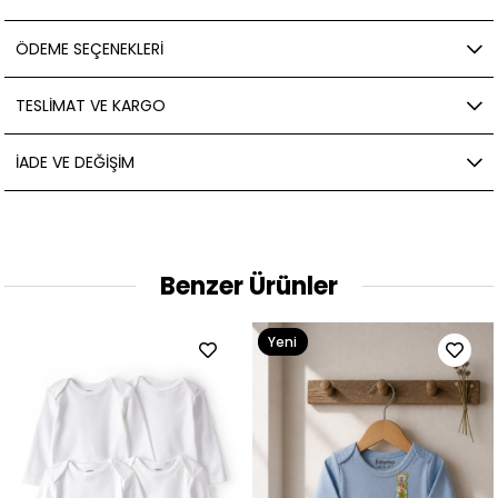
ÖDEME SEÇENEKLERI
TESLIMAT VE KARGO
İADE VE DEĞIŞIM
Benzer Ürünler
Yeni
Ürün