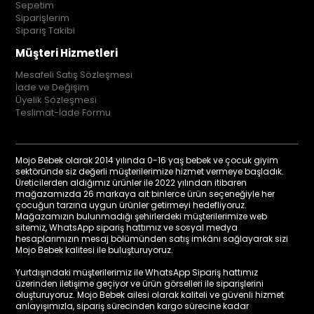
Sepetim
Siparişlerim
Sipariş Takibi
Müşteri Hizmetleri
Mesafeli Satış Sözleşmesi
İade ve Değişim
Üyelik Sözleşmesi
Teslimat-İade Formu
Mojo Bebek olarak 2014 yılında 0-16 yaş bebek ve çocuk giyim
sektöründe siz değerli müşterilerimize hizmet vermeye başladık.
Üreticilerden aldığımız ürünler ile 2022 yılından itibaren
mağazamızda 26 markaya ait binlerce ürün seçeneğiyle her
çocuğun tarzına uygun ürünler getirmeyi hedefliyoruz.
Mağazamızın bulunmadığı şehirlerdeki müşterilerimize web
sitemiz, WhatsApp sipariş hattımız ve sosyal medya
hesaplarımızın mesaj bölümünden satış imkânı sağlayarak sizi
Mojo Bebek kalitesi ile buluşturuyoruz.
Yurtdışındaki müşterilerimiz ile WhatsApp Sipariş hattımız
üzerinden iletişime geçiyor ve ürün görselleri ile siparişlerini
oluşturuyoruz. Mojo Bebek ailesi olarak kaliteli ve güvenli hizmet
anlayışımızla, sipariş sürecinden kargo sürecine kadar