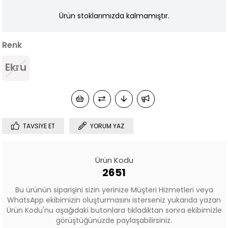
Ürün stoklarımızda kalmamıştır.
Renk
Ekru
TAVSIYE ET
YORUM YAZ
Ürün Kodu
2651
Bu ürünün siparişini sizin yerinize Müşteri Hizmetleri veya
WhatsApp ekibimizin oluşturmasını isterseniz yukarıda yazan
Ürün Kodu'nu aşağıdaki butonlara tıkladıktan sonra ekibimizle
görüştüğünüzde paylaşabilirsiniz.