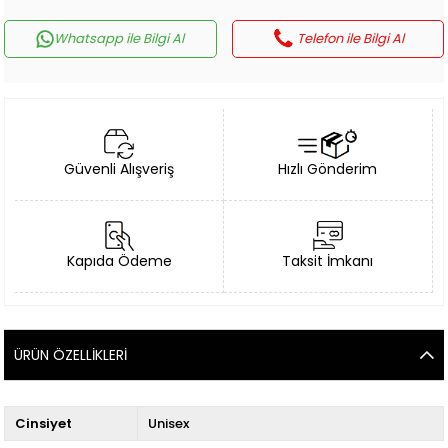
Whatsapp ile Bilgi Al
Telefon ile Bilgi Al
Güvenli Alışveriş
Hızlı Gönderim
Kapıda Ödeme
Taksit İmkanı
ÜRÜN ÖZELLIKLERI
Cinsiyet
Unisex