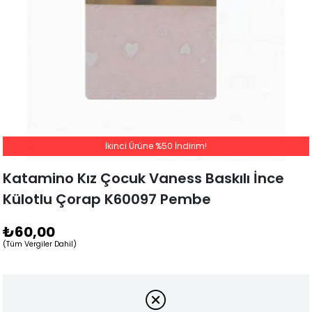
İkinci Ürüne %50 İndirim!
Katamino Kız Çocuk Vaness Baskılı İnce
Külotlu Çorap K60097 Pembe
₺60,00
(Tüm Vergiler Dahil)