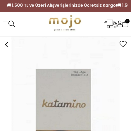
z Kargo!
🚚 1.500 TL ve Üzeri Alışverişlerinizde Ücretsiz Karg
0