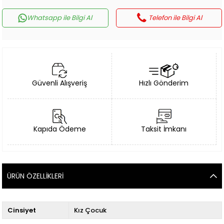
Whatsapp ile Bilgi Al
Telefon ile Bilgi Al
Güvenli Alışveriş
Hızlı Gönderim
Kapıda Ödeme
Taksit İmkanı
ÜRÜN ÖZELLIKLERI
Cinsiyet
Kız Çocuk