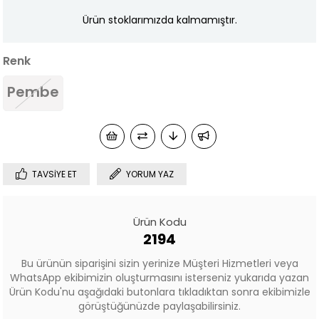
Ürün stoklarımızda kalmamıştır.
Renk
Pembe
TAVSIYE ET
YORUM YAZ
Ürün Kodu
2194
Bu ürünün siparişini sizin yerinize Müşteri Hizmetleri veya
WhatsApp ekibimizin oluşturmasını isterseniz yukarıda yazan
Ürün Kodu'nu aşağıdaki butonlara tıkladıktan sonra ekibimizle
görüştüğünüzde paylaşabilirsiniz.