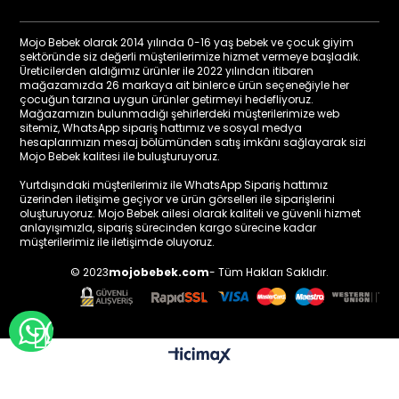
Mojo Bebek olarak 2014 yılında 0-16 yaş bebek ve çocuk giyim
sektöründe siz değerli müşterilerimize hizmet vermeye başladık.
Üreticilerden aldığımız ürünler ile 2022 yılından itibaren
mağazamızda 26 markaya ait binlerce ürün seçeneğiyle her
çocuğun tarzına uygun ürünler getirmeyi hedefliyoruz.
Mağazamızın bulunmadığı şehirlerdeki müşterilerimize web
sitemiz, WhatsApp sipariş hattımız ve sosyal medya
hesaplarımızın mesaj bölümünden satış imkânı sağlayarak sizi
Mojo Bebek kalitesi ile buluşturuyoruz.
Yurtdışındaki müşterilerimiz ile WhatsApp Sipariş hattımız
üzerinden iletişime geçiyor ve ürün görselleri ile siparişlerini
oluşturuyoruz. Mojo Bebek ailesi olarak kaliteli ve güvenli hizmet
anlayışımızla, sipariş sürecinden kargo sürecine kadar
müşterilerimiz ile iletişimde oluyoruz.
© 2023
mojobebek.com
- Tüm Hakları Saklıdır.
WHATSAPP İLE BİLGİ AL