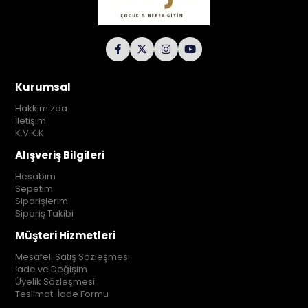
Kurumsal
Hakkımızda
İletişim
K.V.K.K
Alışveriş Bilgileri
Hesabım
Sepetim
Siparişlerim
Sipariş Takibi
Müşteri Hizmetleri
Mesafeli Satış Sözleşmesi
İade ve Değişim
Üyelik Sözleşmesi
Teslimat-İade Formu