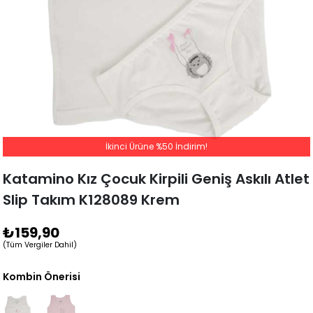
İkinci Ürüne %50 İndirim!
Katamino Kız Çocuk Kirpili Geniş Askılı Atlet
Slip Takım K128089 Krem
₺159,90
(Tüm Vergiler Dahil)
Kombin Önerisi