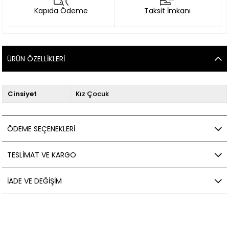
Kapıda Ödeme
Taksit İmkanı
ÜRÜN ÖZELLIKLERI
Cinsiyet
Kız Çocuk
ÖDEME SEÇENEKLERI
TESLIMAT VE KARGO
İADE VE DEĞIŞIM