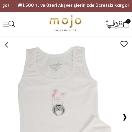
siz Kargo!
🚚 1.500 TL ve Üzeri Alışverişlerinizde Ücretsiz Ka
0
›