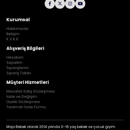
Kurumsal
Hakkımızda
İletişim
K.V.K.K
Alışveriş Bilgileri
Hesabım
Sepetim
Siparişlerim
Sipariş Takibi
Müşteri Hizmetleri
Mesafeli Satış Sözleşmesi
İade ve Değişim
Üyelik Sözleşmesi
Teslimat-İade Formu
Mojo Bebek olarak 2014 yılında 0-16 yaş bebek ve çocuk giyim