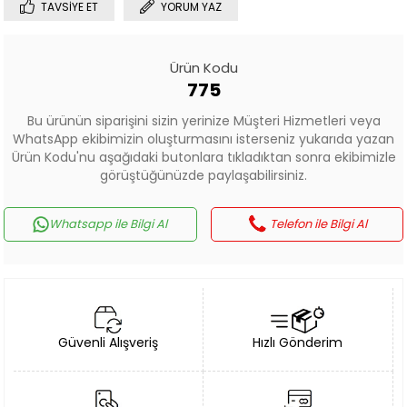
TAVSIYE ET
YORUM YAZ
Ürün Kodu
775
Bu ürünün siparişini sizin yerinize Müşteri Hizmetleri veya
WhatsApp ekibimizin oluşturmasını isterseniz yukarıda yazan
Ürün Kodu'nu aşağıdaki butonlara tıkladıktan sonra ekibimizle
görüştüğünüzde paylaşabilirsiniz.
Whatsapp ile Bilgi Al
Telefon ile Bilgi Al
Güvenli Alışveriş
Hızlı Gönderim