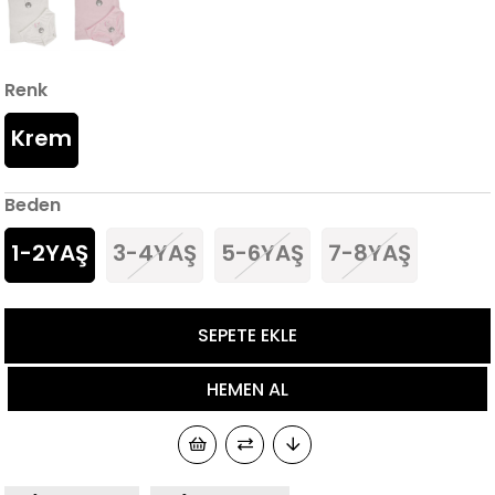
Renk
Krem
Beden
1-2YAŞ
3-4YAŞ
5-6YAŞ
7-8YAŞ