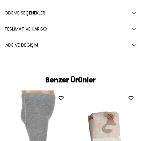
ÖDEME SEÇENEKLERI
TESLIMAT VE KARGO
İADE VE DEĞIŞIM
Benzer Ürünler