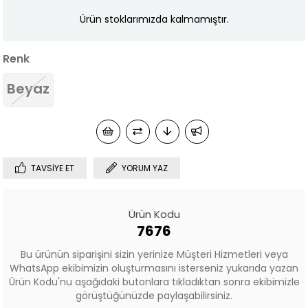
Ürün stoklarımızda kalmamıştır.
Renk
Beyaz
TAVSIYE ET
YORUM YAZ
Ürün Kodu
7676
Bu ürünün siparişini sizin yerinize Müşteri Hizmetleri veya
WhatsApp ekibimizin oluşturmasını isterseniz yukarıda yazan
Ürün Kodu'nu aşağıdaki butonlara tıkladıktan sonra ekibimizle
görüştüğünüzde paylaşabilirsiniz.