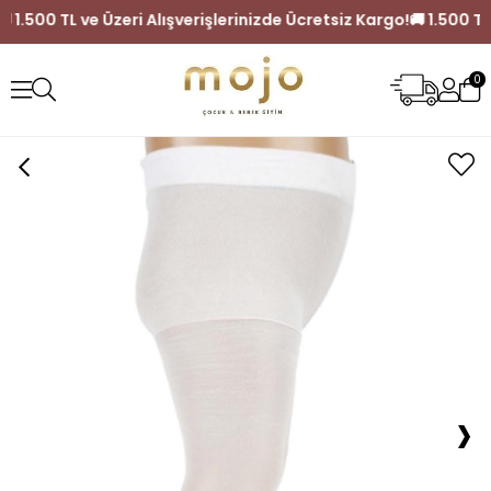
rgo!
🚚 1.500 TL ve Üzeri Alışverişlerinizde Ücretsiz Kargo!
🚚
0
›