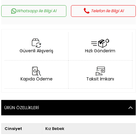
Whatsapp ile Bilgi Al
Telefon ile Bilgi Al
Güvenli Alışveriş
Hızlı Gönderim
Kapıda Ödeme
Taksit İmkanı
ÜRÜN ÖZELLIKLERI
Cinsiyet
Kız Bebek