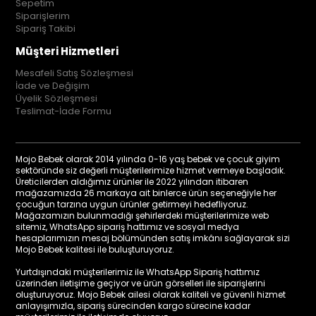
Sepetim
Siparişlerim
Sipariş Takibi
Müşteri Hizmetleri
Mesafeli Satış Sözleşmesi
İade ve Değişim
Üyelik Sözleşmesi
Teslimat-İade Formu
Mojo Bebek olarak 2014 yılında 0-16 yaş bebek ve çocuk giyim
sektöründe siz değerli müşterilerimize hizmet vermeye başladık.
Üreticilerden aldığımız ürünler ile 2022 yılından itibaren
mağazamızda 26 markaya ait binlerce ürün seçeneğiyle her
çocuğun tarzına uygun ürünler getirmeyi hedefliyoruz.
Mağazamızın bulunmadığı şehirlerdeki müşterilerimize web
sitemiz, WhatsApp sipariş hattımız ve sosyal medya
hesaplarımızın mesaj bölümünden satış imkânı sağlayarak sizi
Mojo Bebek kalitesi ile buluşturuyoruz.
Yurtdışındaki müşterilerimiz ile WhatsApp Sipariş hattımız
üzerinden iletişime geçiyor ve ürün görselleri ile siparişlerini
oluşturuyoruz. Mojo Bebek ailesi olarak kaliteli ve güvenli hizmet
anlayışımızla, sipariş sürecinden kargo sürecine kadar