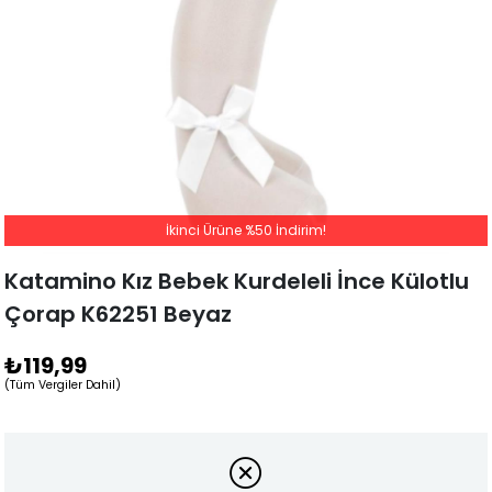
İkinci Ürüne %50 İndirim!
Katamino Kız Bebek Kurdeleli İnce Külotlu
Çorap K62251 Beyaz
₺119,99
(Tüm Vergiler Dahil)