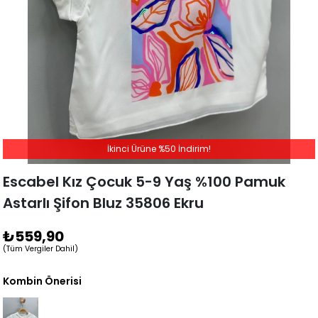
İkinci Ürüne %50 İndirim!
Escabel Kız Çocuk 5-9 Yaş %100 Pamuk
Astarlı Şifon Bluz 35806 Ekru
₺559,90
(Tüm Vergiler Dahil)
Kombin Önerisi