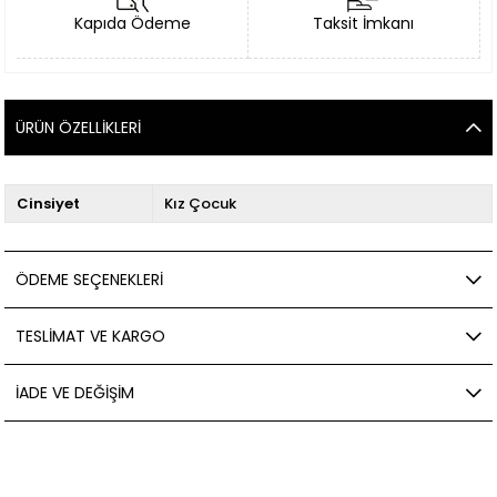
Kapıda Ödeme
Taksit İmkanı
ÜRÜN ÖZELLIKLERI
Cinsiyet
Kız Çocuk
ÖDEME SEÇENEKLERI
TESLIMAT VE KARGO
İADE VE DEĞIŞIM