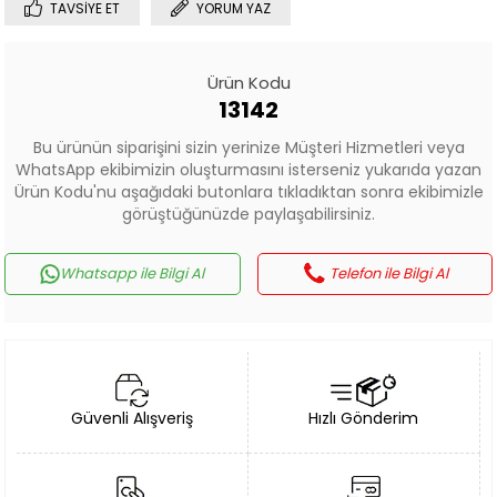
TAVSIYE ET
YORUM YAZ
Ürün Kodu
13142
Bu ürünün siparişini sizin yerinize Müşteri Hizmetleri veya
WhatsApp ekibimizin oluşturmasını isterseniz yukarıda yazan
Ürün Kodu'nu aşağıdaki butonlara tıkladıktan sonra ekibimizle
görüştüğünüzde paylaşabilirsiniz.
Whatsapp ile Bilgi Al
Telefon ile Bilgi Al
Güvenli Alışveriş
Hızlı Gönderim