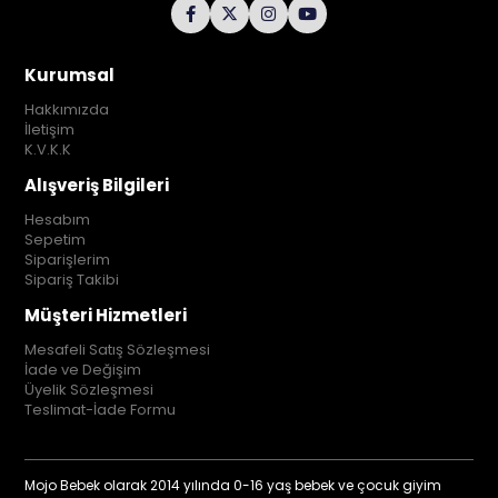
Kurumsal
Hakkımızda
İletişim
K.V.K.K
Alışveriş Bilgileri
Hesabım
Sepetim
Siparişlerim
Sipariş Takibi
Müşteri Hizmetleri
Mesafeli Satış Sözleşmesi
İade ve Değişim
Üyelik Sözleşmesi
Teslimat-İade Formu
Mojo Bebek olarak 2014 yılında 0-16 yaş bebek ve çocuk giyim