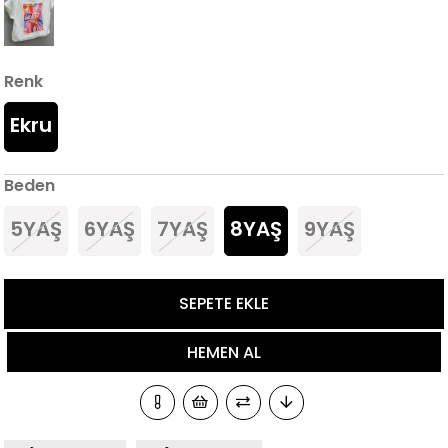
Renk
Ekru
Beden
5YAŞ
6YAŞ
7YAŞ
8YAŞ
9YAŞ