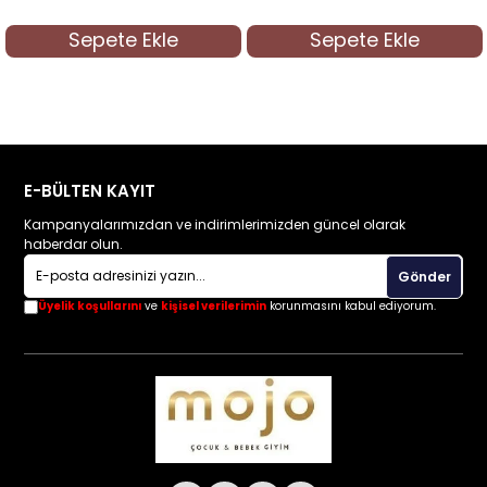
Sepete Ekle
Sepete Ekle
E-BÜLTEN KAYIT
Kampanyalarımızdan ve indirimlerimizden güncel olarak
haberdar olun.
Gönder
Üyelik koşullarını
ve
kişisel verilerimin
korunmasını kabul ediyorum.