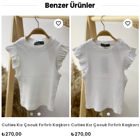
Benzer Ürünler
se Kol Detaylı Bluz 3292 Mint
Cuties Kız Çocuk Fırfırlı Kaşkorse Kol Detaylı Bluz 3292 Krem
Cuties Kız Çocuk Fırfırlı Kaşkors
₺270,00
₺270,00