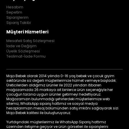
Hesabım
Sepetim
Siparişlerim
Sipariş Takibi
Müşteri Hizmetleri
Mesafeli Satış Sözleşmesi
İade ve Değişim
Üyelik Sözleşmesi
Teslimat-İade Formu
Mojo Bebek olarak 2014 yılında 0-16 yaş bebek ve çocuk giyim
sektöründe siz değerli müşterilerimize hizmet vermeye başladık.
Üreticilerden aldığımız ürünler ile 2022 yılından itibaren
mağazamızda 26 markaya ait binlerce ürün seçeneğiyle her
çocuğun tarzına uygun ürünler getirmeyi hedefliyoruz.
Mağazamızın bulunmadığı şehirlerdeki müşterilerimize web
sitemiz, WhatsApp sipariş hattımız ve sosyal medya
hesaplarımızın mesaj bölümünden satış imkânı sağlayarak sizi
Mojo Bebek kalitesi ile buluşturuyoruz.
Yurtdışındaki müşterilerimiz ile WhatsApp Sipariş hattımız
üzerinden iletişime geçiyor ve ürün görselleri ile siparişlerini