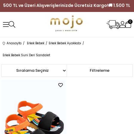
🚚 1.500 TL ve Üzeri Alışverişlerinizde Ücretsiz Kargo!
🚚 1.500 T
0
Anasayfa
Erkek Bebek
Erkek Bebek Ayakkabı
Erkek Bebek Suni Deri Sandalet
Sıralama
Filtreleme