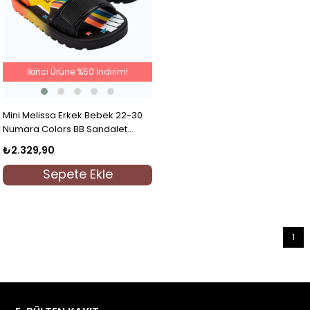
İkinci Ürüne %50 İndirim!
Mini Melissa Erkek Bebek 22-30
Numara Colors BB Sandalet
Siyah
₺2.329,90
Sepete Ekle
1