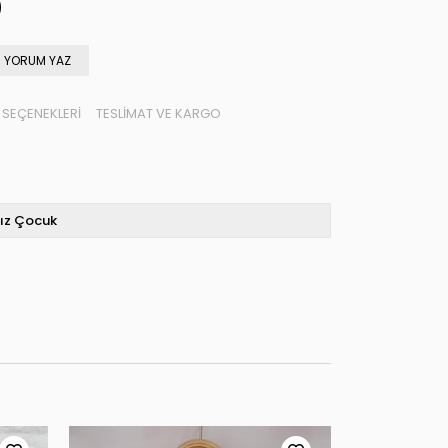
YORUM YAZ
SEÇENEKLERI
TESLIMAT VE KARGO
ız Çocuk