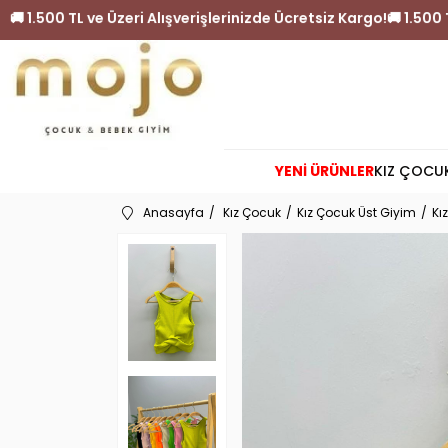
tsiz Kargo!
🚚 1.500 TL ve Üzeri Alışverişlerinizde Ücretsiz K
YENİ ÜRÜNLER
KIZ ÇOCU
Anasayfa
Kız Çocuk
Kız Çocuk Üst Giyim
Kı