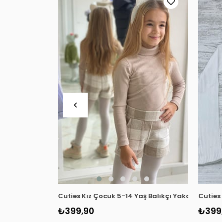
Cuties Kız Çocuk 5-14 Yaş Balıkçı Yaka Kaşkor
Cuties
₺399,90
₺399