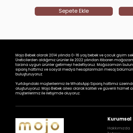
Sepete Ekle
Mojo Bebek olarak 2014 yılında 0-16 yaş bebek ve çocuk giyim sek
Üreticilerden aldığımız ürünler ile 2022 yılından itibaren mağa
tarzına uygun ürünler getirmeyi hedefliyoruz. Mağazamızın bulun
sipariş hattımız ve sosyal medya hesaplarımızın mesaj bölümünde
buluşturuyoruz.
Yurtdışındaki müşterilerimiz ile WhatsApp Sipariş hattımız üzerinden 
oluşturuyoruz. Mojo Bebek ailesi olarak kaliteli ve güvenli hizmet
müşterilerimiz ile iletişimde oluyoruz.
Kurumsal
Hakkımızda