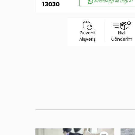
WhatsApp ile Bilgi Al
13030
Güvenli
Hızlı
Alışveriş
Gönderim