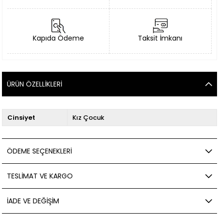
Kapıda Ödeme
Taksit İmkanı
ÜRÜN ÖZELLIKLERI
Cinsiyet
Kız Çocuk
ÖDEME SEÇENEKLERI
TESLIMAT VE KARGO
İADE VE DEĞIŞIM