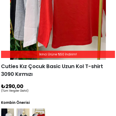
İkinci Ürüne %50 İndirim!
Cuties Kız Çocuk Basic Uzun Kol T-shirt
3090 Kırmızı
₺290,00
(Tüm Vergiler Dahil)
Kombin Önerisi