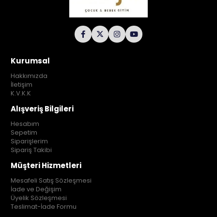
Kurumsal
Hakkımızda
İletişim
K.V.K.K
Alışveriş Bilgileri
Hesabım
Sepetim
Siparişlerim
Sipariş Takibi
Müşteri Hizmetleri
Mesafeli Satış Sözleşmesi
İade ve Değişim
Üyelik Sözleşmesi
Teslimat-İade Formu