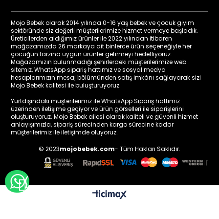
Mojo Bebek olarak 2014 yılında 0-16 yaş bebek ve çocuk giyim
sektöründe siz değerli müşterilerimize hizmet vermeye başladık.
Üreticilerden aldığımız ürünler ile 2022 yılından itibaren
mağazamızda 26 markaya ait binlerce ürün seçeneğiyle her
çocuğun tarzına uygun ürünler getirmeyi hedefliyoruz.
Mağazamızın bulunmadığı şehirlerdeki müşterilerimize web
sitemiz, WhatsApp sipariş hattımız ve sosyal medya
hesaplarımızın mesaj bölümünden satış imkânı sağlayarak sizi
Mojo Bebek kalitesi ile buluşturuyoruz.
Yurtdışındaki müşterilerimiz ile WhatsApp Sipariş hattımız
üzerinden iletişime geçiyor ve ürün görselleri ile siparişlerini
oluşturuyoruz. Mojo Bebek ailesi olarak kaliteli ve güvenli hizmet
anlayışımızla, sipariş sürecinden kargo sürecine kadar
müşterilerimiz ile iletişimde oluyoruz.
© 2023
mojobebek.com
- Tüm Hakları Saklıdır.
WHATSAPP İLE BİLGİ AL