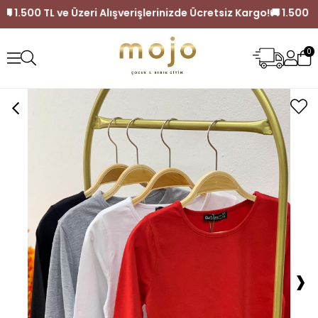
siz Kargo!
🚚 1.500 TL ve Üzeri Alışverişlerinizde Ücretsiz Ka
0
›