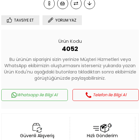
TAVSIYE ET
YORUM YAZ
Ürün Kodu
4052
Bu ürünün siparişini sizin yerinize Müşteri Hizmetleri veya
WhatsApp ekibimizin oluşturmasını isterseniz yukarıda yazan
Ürün Kodu'nu aşağıdaki butonlara tıkladıktan sonra ekibimizle
görüştüğünüzde paylaşabilirsiniz.
Whatsapp ile Bilgi Al
Telefon ile Bilgi Al
Güvenli Alışveriş
Hızlı Gönderim