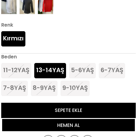
Renk
Kırmızı
Beden
11-12YAŞ
13-14YAŞ
5-6YAŞ
6-7YAŞ
7-8YAŞ
8-9YAŞ
9-10YAŞ