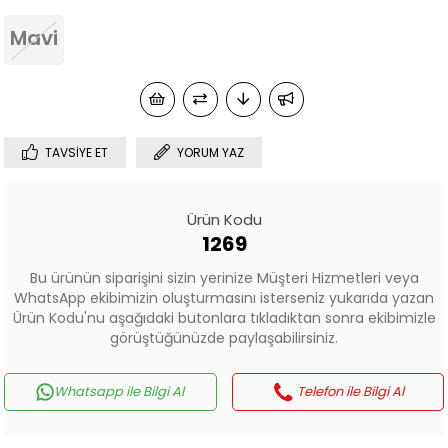
Mavi
TAVSIYE ET
YORUM YAZ
Ürün Kodu
1269
Bu ürünün siparişini sizin yerinize Müşteri Hizmetleri veya
WhatsApp ekibimizin oluşturmasını isterseniz yukarıda yazan
Ürün Kodu'nu aşağıdaki butonlara tıkladıktan sonra ekibimizle
görüştüğünüzde paylaşabilirsiniz.
Whatsapp ile Bilgi Al
Telefon ile Bilgi Al