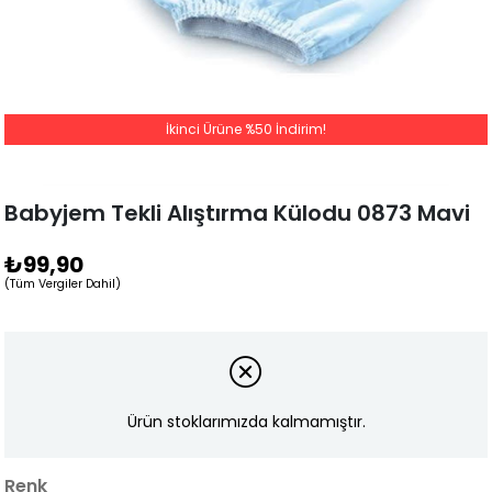
İkinci Ürüne %50 İndirim!
Babyjem Tekli Alıştırma Külodu 0873 Mavi
₺99,90
(Tüm Vergiler Dahil)
Ürün stoklarımızda kalmamıştır.
Renk