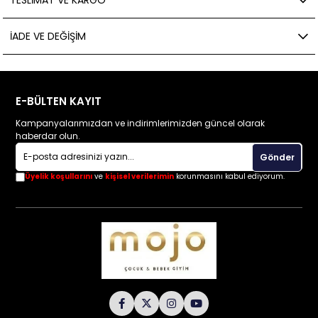
TESLIMAT VE KARGO
İADE VE DEĞIŞIM
E-BÜLTEN KAYIT
Kampanyalarımızdan ve indirimlerimizden güncel olarak
haberdar olun.
Gönder
Üyelik koşullarını
ve
kişisel verilerimin
korunmasını kabul ediyorum.