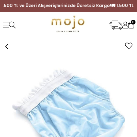
🚚 1.500 TL ve Üzeri Alışverişlerinizde Ücretsiz Kargo!
🚚 1.500
0