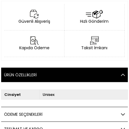
Güvenli Alışveriş
Hızlı Gönderim
Kapıda Ödeme
Taksit İmkanı
ÜRÜN ÖZELLIKLERI
Cinsiyet
Unisex
ÖDEME SEÇENEKLERI