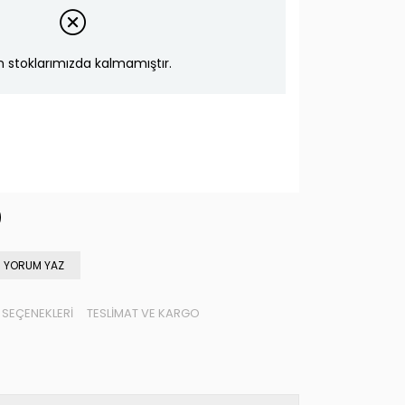
n stoklarımızda kalmamıştır.
YORUM YAZ
SEÇENEKLERI
TESLIMAT VE KARGO