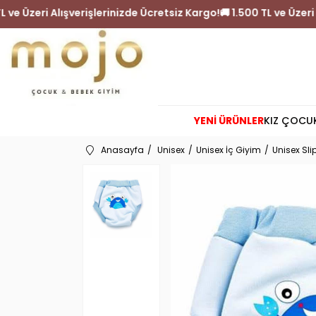
500 TL ve Üzeri Alışverişlerinizde Ücretsiz Kargo!
🚚 1.500 TL ve 
YENİ ÜRÜNLER
KIZ ÇOCU
Anasayfa
Unisex
Unisex İç Giyim
Unisex Sli