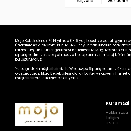
Alışveriş
Gönderim
Mojo Bebek olarak 2014 yılında 0-16 yaş bebek ve çocuk giyim sek
Üreticilerden aldığımız ürünler ile 2022 yılından itibaren mağa
tarzına uygun ürünler getirmeyi hedefliyoruz. Mağazamızın bulun
sipariş hattımız ve sosyal medya hesaplarımızın mesaj bölümünde
buluşturuyoruz.
Yurtdışındaki müşterilerimiz ile WhatsApp Sipariş hattımız üzerinden 
oluşturuyoruz. Mojo Bebek ailesi olarak kaliteli ve güvenli hizmet
müşterilerimiz ile iletişimde oluyoruz.
Kurumsal
Hakkımızda
İletişim
K.V.K.K