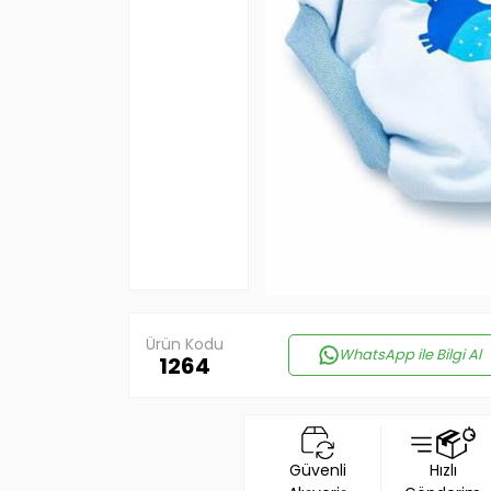
Ürün Kodu
WhatsApp ile Bilgi Al
1264
Güvenli
Hızlı