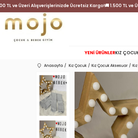
🚚 1.500 TL ve Üzeri Alışverişlerinizde Ücretsiz Kargo!
🚚 1.500 
YENİ ÜRÜNLER
KIZ ÇOCU
Anasayfa
Kız Çocuk
Kız Çocuk Aksesuar
Kı