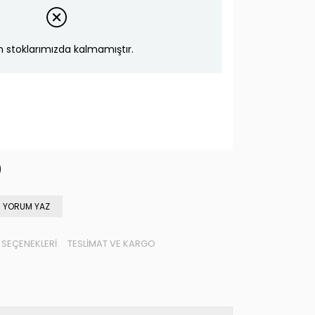
n stoklarımızda kalmamıştır.
YORUM YAZ
SEÇENEKLERI
TESLIMAT VE KARGO