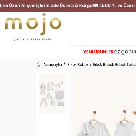
🚚 1.500 TL ve Üzeri Alışverişlerinizde Ücretsiz Kargo!
🚚 1.500 TL
YENİ ÜRÜNLER
KIZ ÇOCU
Anasayfa
Erkek Bebek
Erkek Bebek Bebek Tekst