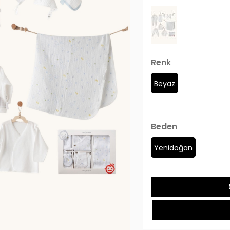
Renk
Beyaz
Beden
Yenidoğan