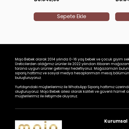
Sepete Ekle
Mojo Bebek olarak 2014 yılında 0-16 yaş bebek ve çocuk giyim sek
Üreticilerden aldığımız ürünler ile 2022 yılından itibaren mağa
tarzına uygun ürünler getirmeyi hedefliyoruz. Mağazamızın bulun
sipariş hattımız ve sosyal medya hesaplarımızın mesaj bölümünde
buluşturuyoruz.
Yurtdışındaki müşterilerimiz ile WhatsApp Sipariş hattımız üzerinden 
oluşturuyoruz. Mojo Bebek ailesi olarak kaliteli ve güvenli hizmet
müşterilerimiz ile iletişimde oluyoruz.
Kurumsal