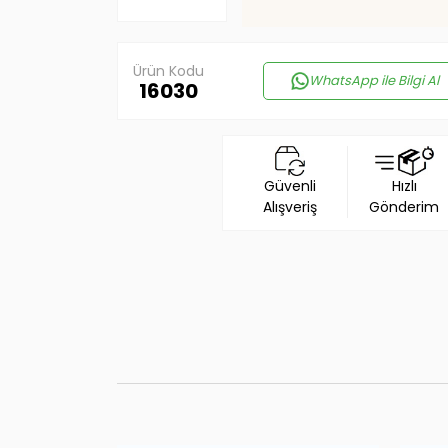
Ürün Kodu
WhatsApp ile Bilgi Al
16030
Güvenli
Hızlı
Alışveriş
Gönderim